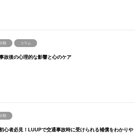
分類
コラム
事故後の心理的な影響と心のケア
分類
初心者必見！LUUPで交通事故時に受けられる補償をわかりや