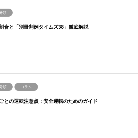
分類
割合と「別冊判例タイムズ38」徹底解説
分類
コラム
ごとの運転注意点：安全運転のためのガイド