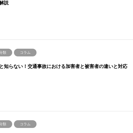
解説
分類
コラム
と知らない！交通事故における加害者と被害者の違いと対応
分類
コラム