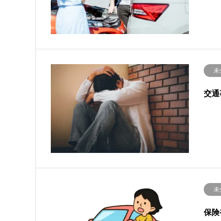
未
交通
未
保険