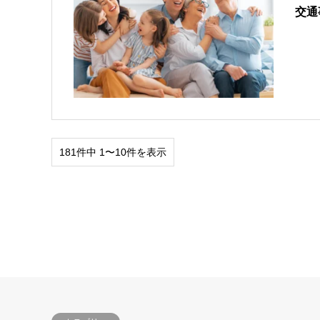
交通
181件中 1〜10件を表示