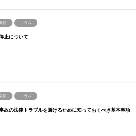
分類
コラム
停止について
分類
コラム
事故の法律トラブルを避けるために知っておくべき基本事項