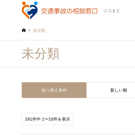
ジコまど
未分類
未分類
並べ替え条件
新しい順
181件中 1〜10件を表示