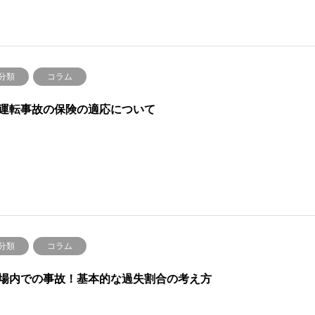
分類
コラム
運転事故の保険の適応について
分類
コラム
場内での事故！基本的な過失割合の考え方