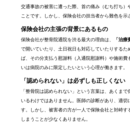
交通事故の被害に遭った際、首の痛み（むち打ち）
ことです。しかし、保険会社の担当者から難色を示
保険会社の主張の背景にあるもの
保険会社が整骨院通院を渋る最大の理由は、
「治療
で開いていたり、土日祝日も対応していたりするた
ば、その分支払う慰謝料（入通院慰謝料）や施術費
いは病院のみに限定したいという心理が働きます。
「認められない」は必ずしも正しくない
「整骨院は認められない」という言葉は、あくまで
いるわけではありません。医師の診断があり、適切
す。しかし、被害者の方が一人で保険会社と対峙す
しまうことが少なくありません。