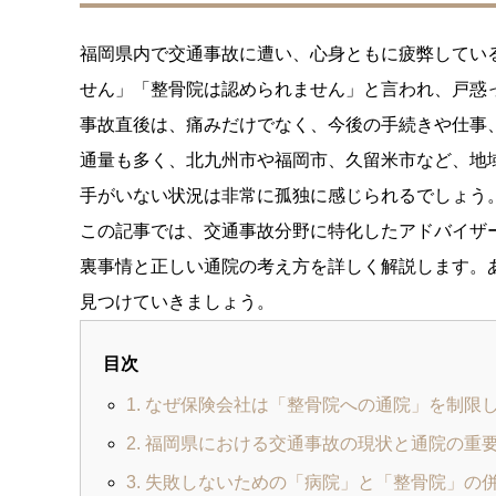
福岡県内で交通事故に遭い、心身ともに疲弊してい
せん」「整骨院は認められません」と言われ、戸惑
事故直後は、痛みだけでなく、今後の手続きや仕事
通量も多く、北九州市や福岡市、久留米市など、地
手がいない状況は非常に孤独に感じられるでしょう
この記事では、交通事故分野に特化したアドバイザ
裏事情と正しい通院の考え方を詳しく解説します。
見つけていきましょう。
目次
1. なぜ保険会社は「整骨院への通院」を制限
2. 福岡県における交通事故の現状と通院の重
3. 失敗しないための「病院」と「整骨院」の