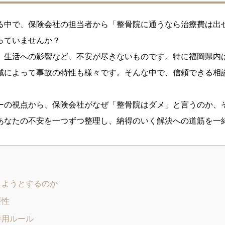
る中で、保険会社の担当者から「整骨院に通うなら治療費は出
っていませんか？
、生活への影響など、不安が尽きないものです。特に福岡県内
域によって事故の特性も様々です。そんな中で、信頼できる相
。
ーの視点から、保険会社がなぜ「整骨院はダメ」と言うのか、
あなたの不安を一つずつ整理し、納得のいく解決への道筋を一
しようとするのか
要性
併用ルール