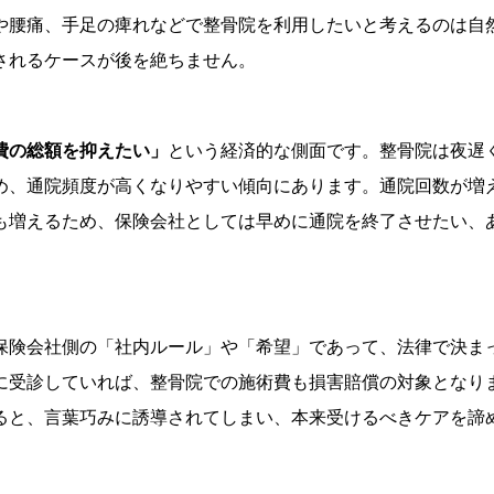
や腰痛、手足の痺れなどで整骨院を利用したいと考えるのは自
されるケースが後を絶ちません。
費の総額を抑えたい」
という経済的な側面です。整骨院は夜遅
め、通院頻度が高くなりやすい傾向にあります。通院回数が増
も増えるため、保険会社としては早めに通院を終了させたい、
保険会社側の「社内ルール」や「希望」であって、法律で決ま
に受診していれば、整骨院での施術費も損害賠償の対象となり
ると、言葉巧みに誘導されてしまい、本来受けるべきケアを諦