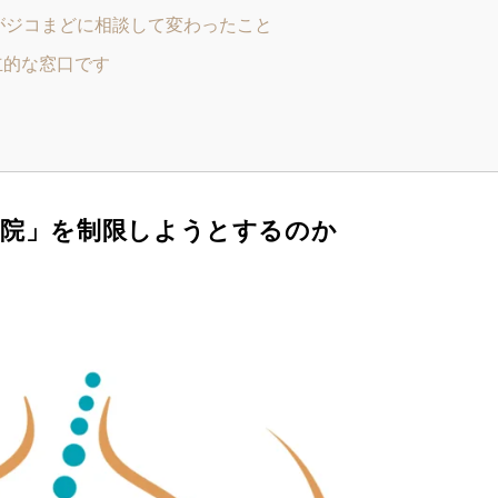
性がジコまどに相談して変わったこと
立的な窓口です
通院」を制限しようとするのか