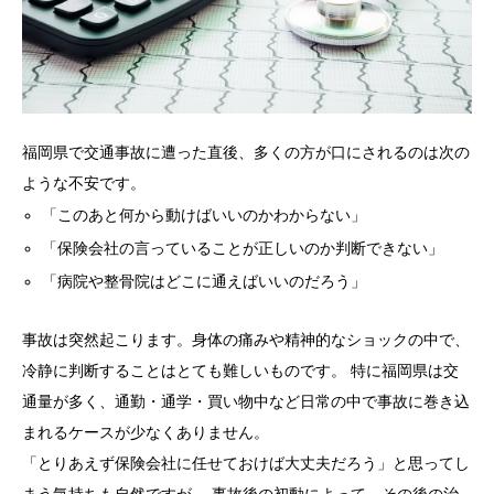
福岡県で交通事故に遭った直後、多くの方が口にされるのは次の
ような不安です。
「このあと何から動けばいいのかわからない」
「保険会社の言っていることが正しいのか判断できない」
「病院や整骨院はどこに通えばいいのだろう」
事故は突然起こります。身体の痛みや精神的なショックの中で、
冷静に判断することはとても難しいものです。 特に福岡県は交
通量が多く、通勤・通学・買い物中など日常の中で事故に巻き込
まれるケースが少なくありません。
「とりあえず保険会社に任せておけば大丈夫だろう」と思ってし