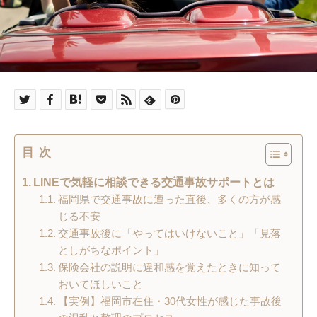
目次
LINEで気軽に相談できる交通事故サポートとは
福岡県で交通事故に遭った直後、多くの方が感
じる不安
交通事故後に「やってはいけないこと」「見落
としがちなポイント」
保険会社の説明に違和感を覚えたときに知って
おいてほしいこと
【実例】福岡市在住・30代女性が感じた事故後