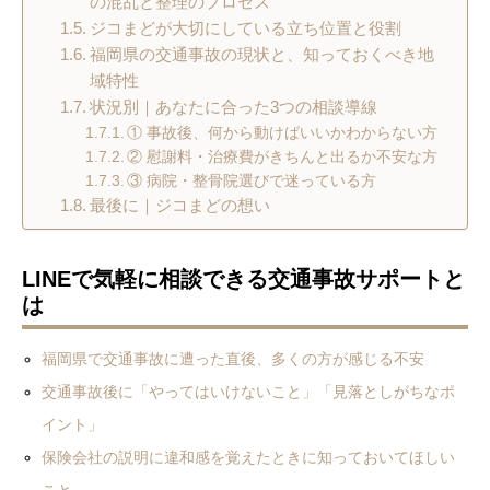
の混乱と整理のプロセス
ジコまどが大切にしている立ち位置と役割
福岡県の交通事故の現状と、知っておくべき地
域特性
状況別｜あなたに合った3つの相談導線
① 事故後、何から動けばいいかわからない方
② 慰謝料・治療費がきちんと出るか不安な方
③ 病院・整骨院選びで迷っている方
最後に｜ジコまどの想い
LINEで気軽に相談できる交通事故サポートと
は
福岡県で交通事故に遭った直後、多くの方が感じる不安
交通事故後に「やってはいけないこと」「見落としがちなポ
イント」
保険会社の説明に違和感を覚えたときに知っておいてほしい