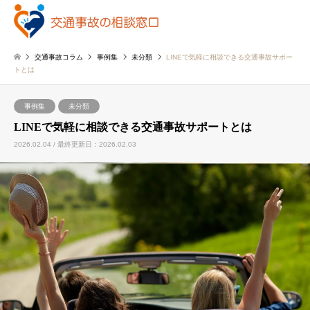
交通事故コラム
事例集
未分類
LINEで気軽に相談できる交通事故サポー
トとは
事例集
未分類
LINEで気軽に相談できる交通事故サポートとは
2026.02.04 / 最終更新日：2026.02.03