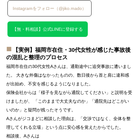
Instagramをフォロー（@jiko.mado）
【無・料相談】公式LINEに登録する
【実例】福岡市在住・30代女性が感じた事故後
の混乱と整理のプロセス
福岡市在住の30代女性Aさんは、通勤途中に追突事故に遭いまし
た。 大きな外傷はなかったものの、数日後から首と肩に違和感
が出始め、不安を感じるようになりました。
保険会社からは「様子を見ながら通院してください」と説明を受
けましたが、 「このままで大丈夫なのか」「通院先はどこがい
いのか」と疑問が残ったそうです。
Aさんがジコまどに相談した理由は、「交渉ではなく、全体を整
理してくれる立場」という点に安心感を覚えたからでした。
相談後、Aさんは