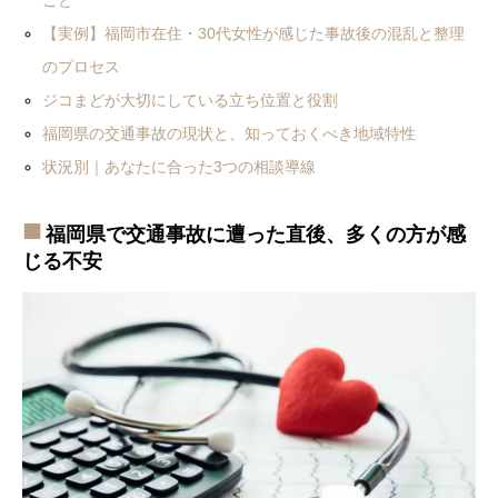
こと
【実例】福岡市在住・30代女性が感じた事故後の混乱と整理
のプロセス
ジコまどが大切にしている立ち位置と役割
福岡県の交通事故の現状と、知っておくべき地域特性
状況別｜あなたに合った3つの相談導線
福岡県で交通事故に遭った直後、多くの方が感
じる不安