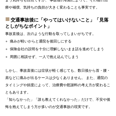
まう気持ちも自然ですが、 事故後の初動によって、その後の治
療や補償、気持ちの負担が大きく変わることも事実です。
交通事故後に「やってはいけないこと」「見落
としがちなポイント」
事故直後は、次のような行動を取ってしまいがちです。
痛みが軽いからと通院を後回しにする
保険会社の説明を十分に理解しないまま話を進めてしまう
周囲に相談せず、一人で抱え込んでしまう
しかし、事故直後には症状が軽く感じても、数日後から首・腰・
肩などに痛みが出るケースは少なくありません。 また、通院の
タイミングや頻度によって、治療費や慰謝料の考え方が変わるこ
ともあります。
「知らなかった」「誰も教えてくれなかった」だけで、不安や後
悔を抱えてしまう方が多いのが交通事故の現実です。