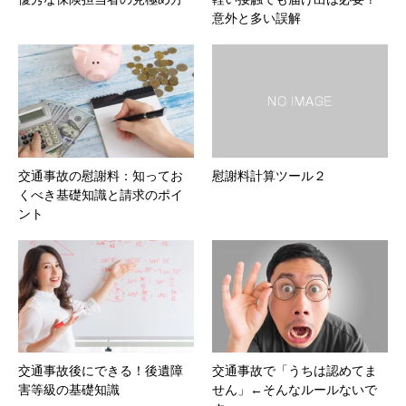
意外と多い誤解
交通事故の慰謝料：知ってお
慰謝料計算ツール２
くべき基礎知識と請求のポイ
ント
交通事故後にできる！後遺障
交通事故で「うちは認めてま
害等級の基礎知識
せん」←そんなルールないで