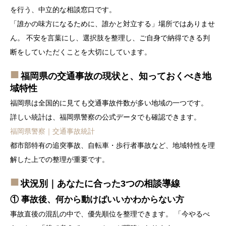
を行う、中立的な相談窓口です。
「誰かの味方になるために、誰かと対立する」場所ではありませ
ん。 不安を言葉にし、選択肢を整理し、ご自身で納得できる判
断をしていただくことを大切にしています。
福岡県の交通事故の現状と、知っておくべき地
域特性
福岡県は全国的に見ても交通事故件数が多い地域の一つです。
詳しい統計は、福岡県警察の公式データでも確認できます。
福岡県警察｜交通事故統計
都市部特有の追突事故、自転車・歩行者事故など、地域特性を理
解した上での整理が重要です。
状況別｜あなたに合った3つの相談導線
① 事故後、何から動けばいいかわからない方
事故直後の混乱の中で、優先順位を整理できます。 「今やるべ