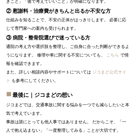
きこと」「後で考えていいこと」が明確になります。
② 慰謝料・治療費がきちんと出るか不安な方
仕組みを知ることで、不安の正体がはっきりします。 必要に応
じて専門家への案内も受けられます。
③ 病院・整骨院選びで迷っている方
通院の考え方や選択肢を整理し、ご自身に合った判断ができるよ
うになります。 修理や車に関する不安についても、
こちら
で情
報を確認できます。
また、詳しい相談内容やサポートについては
ジコまど公式サイ
ト
も参考にしてください。
最後に｜ジコまどの想い
ジコまどでは、交通事故に関する悩みを一つでも減らしたいと本
気で考えています。
事故は誰にとっても他人事ではありません。 だからこそ、「一
人で抱え込まない」「一度整理してみる」ことが大切です。