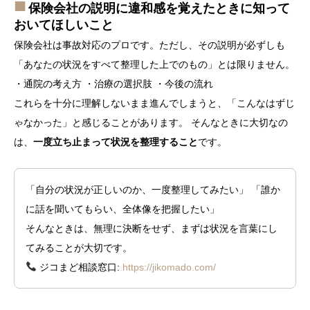
保険会社の説明に違和感を覚えたときに知って
おいてほしいこと
保険会社は事故対応のプロです。ただし、その説明が必ずしも
「あなたの状況をすべて整理した上でのもの」とは限りません。
・通院の考え方 ・治療の選択肢 ・今後の流れ
これらを十分に理解しないまま進んでしまうと、「こんなはずじ
ゃなかった」と感じることがあります。 そんなときに大切なの
は、
一度立ち止まって状況を整理すること
です。
「自分の状況が正しいのか、一度整理してみたい」 「誰か
に話を聞いてもらい、全体像を把握したい」
そんなときは、無理に決断をせず、まずは状況を言葉にし
てみることが大切です。
ジコまど相談窓口:
https://jikomado.com/