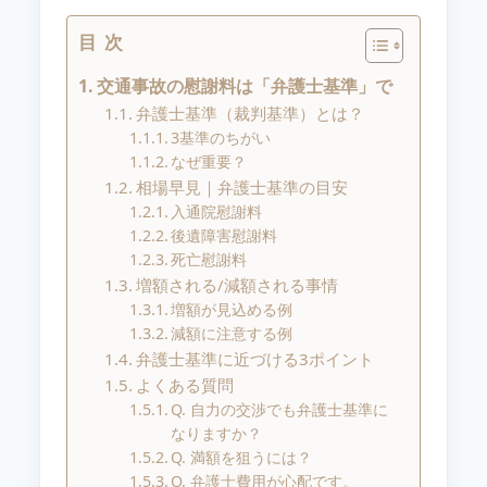
目次
交通事故の慰謝料は「弁護士基準」で
弁護士基準（裁判基準）とは？
3基準のちがい
なぜ重要？
相場早見｜弁護士基準の目安
入通院慰謝料
後遺障害慰謝料
死亡慰謝料
増額される/減額される事情
増額が見込める例
減額に注意する例
弁護士基準に近づける3ポイント
よくある質問
Q. 自力の交渉でも弁護士基準に
なりますか？
Q. 満額を狙うには？
Q. 弁護士費用が心配です。