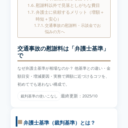
慰謝料以外で見落としがちな費目
弁護士に依頼するメリット（増額＋
時短＋安心）
交通事故の慰謝料・示談金でお
悩みの方へ
交通事故の慰謝料は「弁護士基準」
で
なぜ弁護士基準が相場なのか？ 他基準との違い・金
額目安・増減要因・実務で満額に近づけるコツを、
初めてでも迷わない構成で。
最終更新：2025/10
裁判基準の使いこなし
弁護士基準（裁判基準）とは？