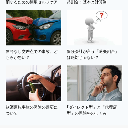
消するための簡単セルフケア
得割合：基本と計算例
信号なし交差点での事故、ど
保険会社が言う「過失割合」
ちらが悪い？
は絶対じゃない？
飲酒運転事故の保険の適応に
｢ダイレクト型」と「代理店
ついて
型」の保険料のしくみ