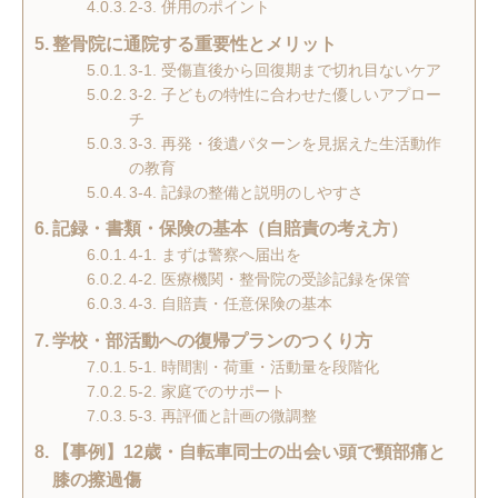
2-3. 併用のポイント
整骨院に通院する重要性とメリット
3-1. 受傷直後から回復期まで切れ目ないケア
3-2. 子どもの特性に合わせた優しいアプロー
チ
3-3. 再発・後遺パターンを見据えた生活動作
の教育
3-4. 記録の整備と説明のしやすさ
記録・書類・保険の基本（自賠責の考え方）
4-1. まずは警察へ届出を
4-2. 医療機関・整骨院の受診記録を保管
4-3. 自賠責・任意保険の基本
学校・部活動への復帰プランのつくり方
5-1. 時間割・荷重・活動量を段階化
5-2. 家庭でのサポート
5-3. 再評価と計画の微調整
【事例】12歳・自転車同士の出会い頭で頸部痛と
膝の擦過傷