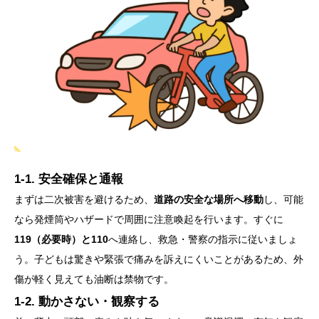
1-1. 安全確保と通報
まずは二次被害を避けるため、
道路の安全な場所へ移動
し、可能
なら発煙筒やハザードで周囲に注意喚起を行います。すぐに
119（必要時）と110
へ連絡し、救急・警察の指示に従いましょ
う。子どもは驚きや緊張で痛みを訴えにくいことがあるため、外
傷が軽く見えても油断は禁物です。
1-2. 動かさない・観察する