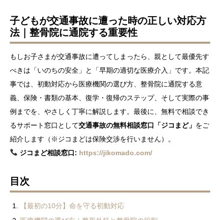
子どもが交通事故に遭った時の正しい対応方
法｜整骨院に通院する重要性
もしお子さまが交通事故に遭ってしまったら、親として最優先す
べきは「いのちの安全」と「早期の適切な医療介入」です。本記
事では、初動対応から医療機関の選び方、整骨院に通院する意
義、保険・書類の基本、復学・復帰のステップ、そして実際の事
例までを、やさしく丁寧に解説します。最後に、無料で相談でき
るサポート窓口として
交通事故の無料相談窓口「ジコまど」
をご
紹介します（※ジコまどは保険交渉を行いません）。
ジコまど相談窓口:
https://jikomado.com/
目次
【最初の10分】命を守る初動対応