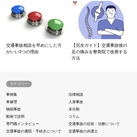
交通事故相談を早めにした方
【完全ガイド】交通事故後の
がいい3つの理由
足の痛みを整骨院で改善する
方法
カテゴリー
事例集
法律相談
車修理
人身事故
物損事故
未分類
動画で説明
コラム
専門職インタビュー
交通事故の症状・治療について
交通事故の通院・手続きについて
交通事故の弁護士