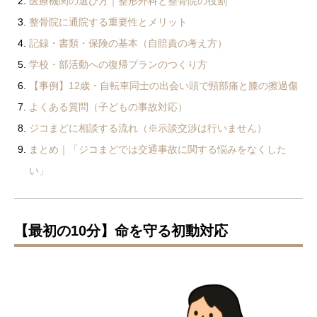
医療機関の選び方｜整形外科と整骨院の役割
整骨院に通院する重要性とメリット
記録・書類・保険の基本（自賠責の考え方）
学校・部活動への復帰プランのつくり方
【事例】12歳・自転車同士の出会い頭で頸部痛と膝の擦過傷
よくある質問（子どもの事故対応）
ジコまどに相談する流れ（※示談交渉は行いません）
まとめ｜「ジコまどでは交通事故に関する悩みをなくした
い」
【最初の10分】命を守る初動対応