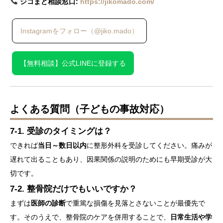
ジコまど相談窓口:
https://jikomado.com/
Instagramをフォロー（@jiko.mado）
【無料相談】公式LINEに登録する
よくある質問（子どもの事故対応）
7-1. 受診のタイミングは？
できれば
当日～数日以内
に整形外科を受診してください。痛みが
遅れて出ることもあり、因果関係の説明のためにも早期受診が大
切です。
7-2. 整骨院だけでもいいですか？
まずは
医師の診断
で重篤な損傷を見落とさないことが最優先で
す。そのうえで、整骨院のケアを併用することで、
日常生活や学