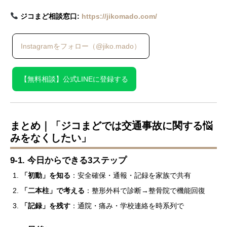
ジコまど相談窓口:
https://jikomado.com/
Instagramをフォロー（@jiko.mado）
【無料相談】公式LINEに登録する
まとめ｜「ジコまどでは交通事故に関する悩
みをなくしたい」
9-1. 今日からできる3ステップ
「初動」を知る
：安全確保・通報・記録を家族で共有
「二本柱」で考える
：整形外科で診断→整骨院で機能回復
「記録」を残す
：通院・痛み・学校連絡を時系列で