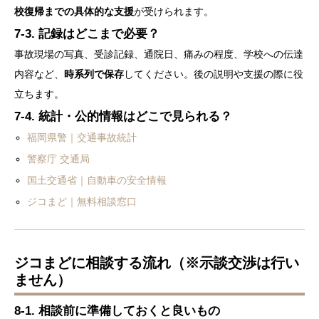
校復帰までの具体的な支援
が受けられます。
7-3. 記録はどこまで必要？
事故現場の写真、受診記録、通院日、痛みの程度、学校への伝達
内容など、
時系列で保存
してください。後の説明や支援の際に役
立ちます。
7-4. 統計・公的情報はどこで見られる？
福岡県警｜交通事故統計
警察庁 交通局
国土交通省｜自動車の安全情報
ジコまど｜無料相談窓口
ジコまどに相談する流れ（※示談交渉は行い
ません）
8-1. 相談前に準備しておくと良いもの