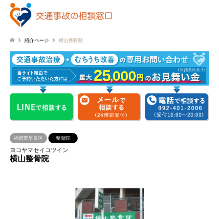
紹介ページ
横山整骨院
福岡市早良区
整骨院
ヨコヤマセイコツイン
横山整骨院