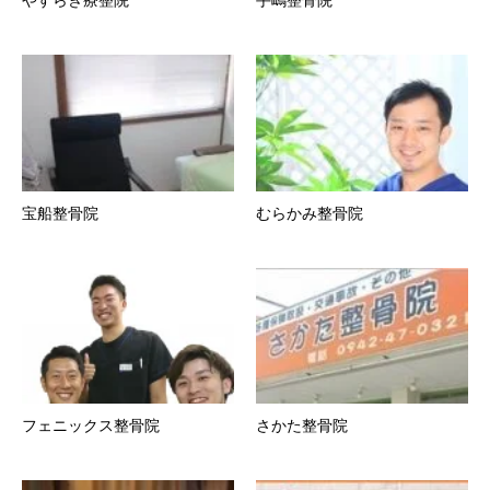
宝船整骨院
むらかみ整骨院
フェニックス整骨院
さかた整骨院