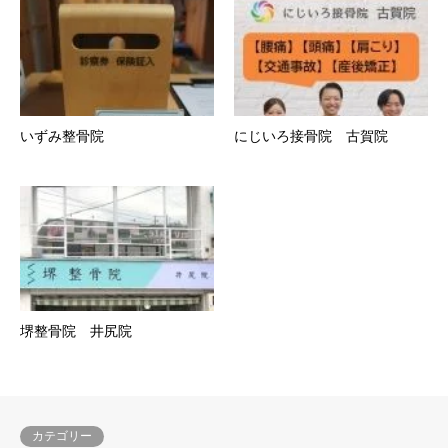
いずみ整骨院
にじいろ接骨院 古賀院
堺整骨院 井尻院
カテゴリー