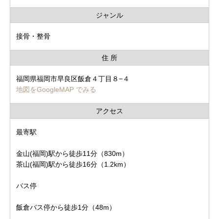
ジャンル
接骨・整骨
住 所
福岡県福岡市早良区飯倉４丁目８−４
地図をGoogleMAP でみる
アクセス
最寄駅
金山(福岡)駅から徒歩11分（830m）
茶山(福岡)駅から徒歩16分（1.2km）
バス停
飯倉バス停から徒歩1分（48m）