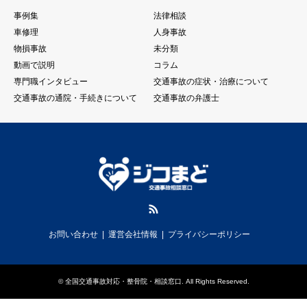
事例集
法律相談
車修理
人身事故
物損事故
未分類
動画で説明
コラム
専門職インタビュー
交通事故の症状・治療について
交通事故の通院・手続きについて
交通事故の弁護士
RSS
お問い合わせ
運営会社情報
プライバシーポリシー
©
全国交通事故対応・整骨院・相談窓口
. All Rights Reserved.