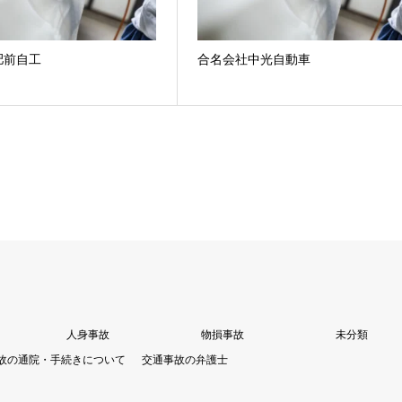
肥前自工
合名会社中光自動車
人身事故
物損事故
未分類
故の通院・手続きについて
交通事故の弁護士