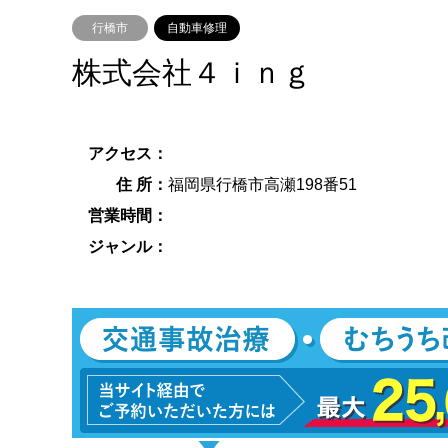
行橋市
自動車修理
株式会社４ｉｎｇ
アクセス：
住 所：
福岡県行橋市高瀬198番51
営業時間：
ジャンル：