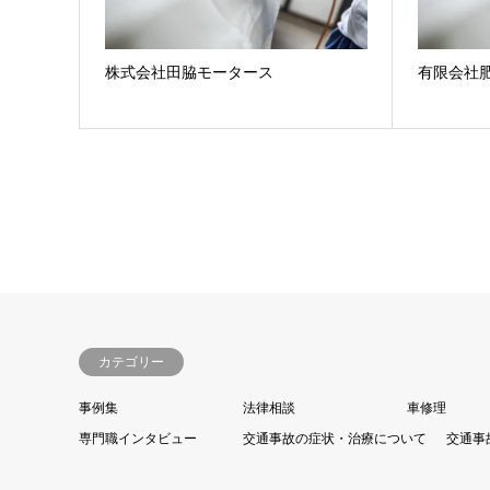
株式会社田脇モータース
有限会社
カテゴリー
事例集
法律相談
車修理
専門職インタビュー
交通事故の症状・治療について
交通事