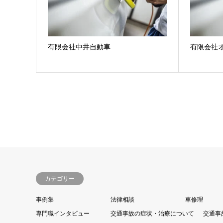
有限会社中井自動車
有限会社
カテゴリー
事例集
法律相談
車修理
専門職インタビュー
交通事故の症状・治療について
交通事