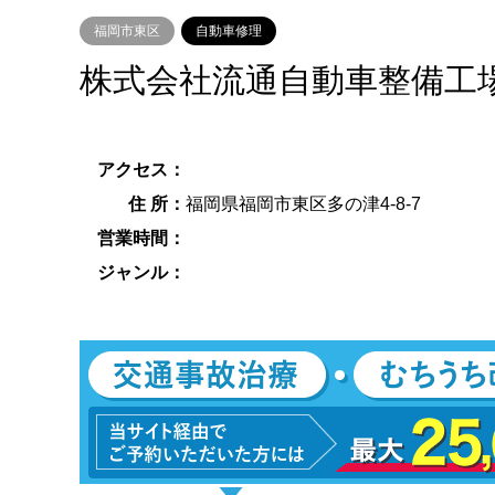
福岡市東区
自動車修理
株式会社流通自動車整備工
アクセス：
住 所：
福岡県福岡市東区多の津4-8-7
営業時間：
ジャンル：