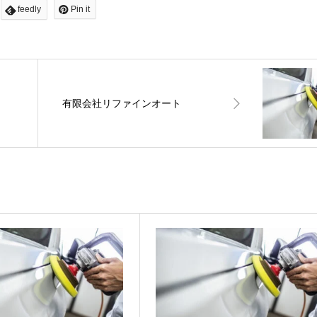
feedly
Pin it
有限会社リファインオート