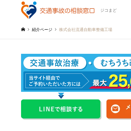
ジコまど
紹介ページ
株式会社流通自動車整備工場