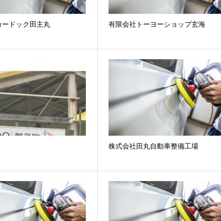
カードック田主丸
有限会社トーヨーショップ玄海
院
株式会社田丸自動車整備工場