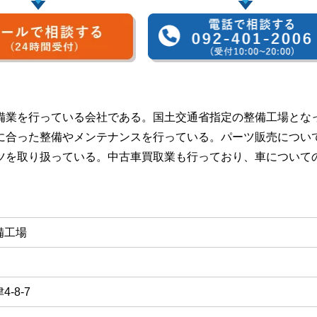
備業を行っている会社である。国土交通省指定の整備工場とな
に合った整備やメンテナンスを行っている。パーツ販売につい
ツを取り扱っている。中古車買取業も行っており、車について
備工場
-8-7