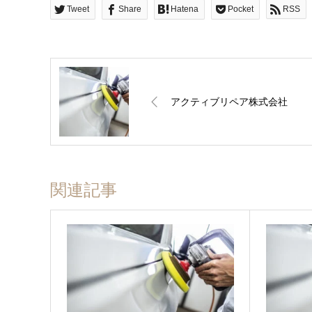
Tweet
Share
Hatena
Pocket
RSS
アクティブリペア株式会社
関連記事