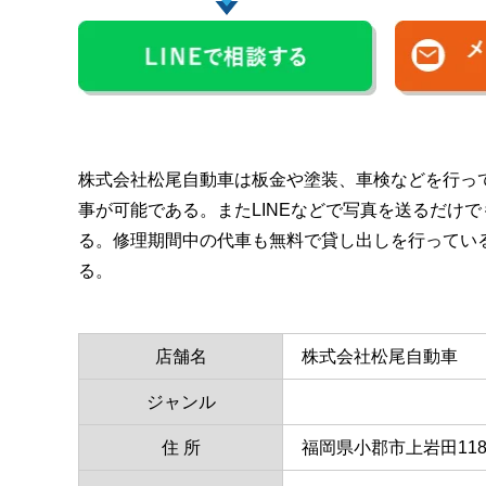
株式会社松尾自動車は板金や塗装、車検などを行っ
事が可能である。またLINEなどで写真を送るだけ
る。修理期間中の代車も無料で貸し出しを行ってい
る。
店舗名
株式会社松尾自動車
ジャンル
住 所
福岡県小郡市上岩田1186