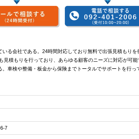
ている会社である。24時間対応しており無料で出張見積もりを
でも見積もりを行っており、あらゆる顧客のニーズに対応が可能
る。車検や整備・板金から保険までトータルでサポートを行っ
-7