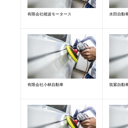
有限会社穂波モータース
水田自動
有限会社小林自動車
筑紫自動