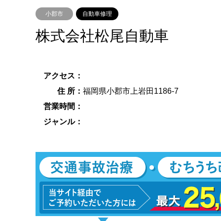
小郡市
自動車修理
株式会社松尾自動車
アクセス：
住 所：
福岡県小郡市上岩田1186-7
営業時間：
ジャンル：