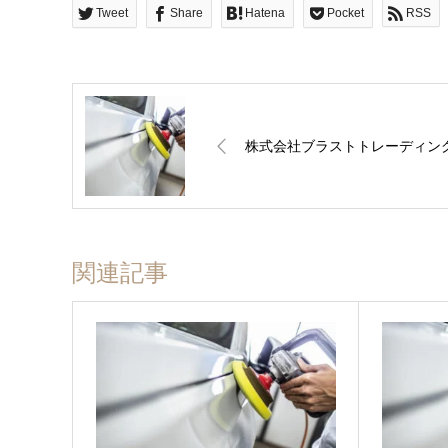
Tweet
Share
Hatena
Pocket
RSS
株式会社ブラストトレーディン
関連記事