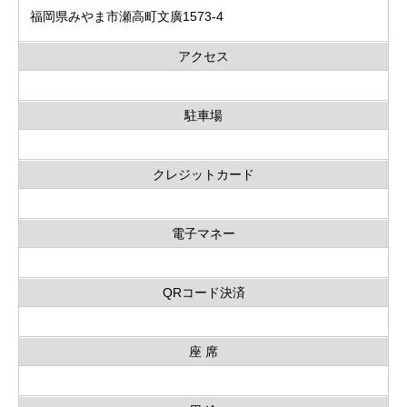
福岡県みやま市瀬高町文廣1573-4
アクセス
駐車場
クレジットカード
電子マネー
QRコード決済
座 席