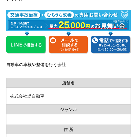
自動車の車検や整備を行う会社
店舗名
株式会社堤自動車
ジャンル
住 所