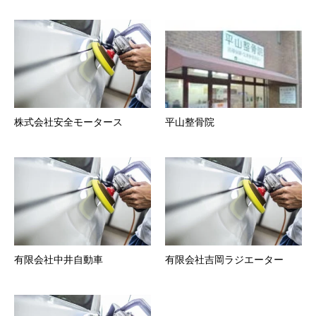
株式会社安全モータース
平山整骨院
有限会社中井自動車
有限会社吉岡ラジエーター