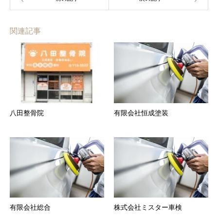
関連記事
八田整骨院
有限会社恒成塗装
有限会社総合
株式会社ミスター車検