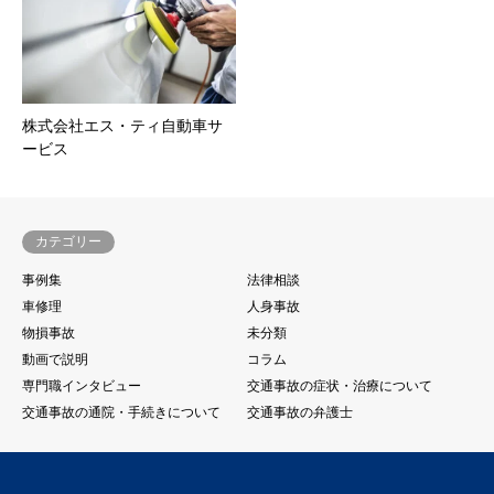
株式会社エス・ティ自動車サ
ービス
カテゴリー
事例集
法律相談
車修理
人身事故
物損事故
未分類
動画で説明
コラム
専門職インタビュー
交通事故の症状・治療について
交通事故の通院・手続きについて
交通事故の弁護士