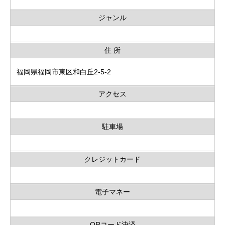
ジャンル
住 所
福岡県福岡市東区和白丘2-5-2
アクセス
駐車場
クレジットカード
電子マネー
QRコード決済