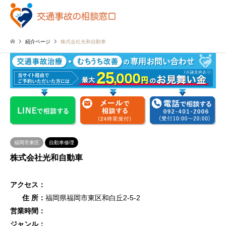
紹介ページ
株式会社光和自動車
福岡市東区
自動車修理
株式会社光和自動車
アクセス：
住 所：
福岡県福岡市東区和白丘2-5-2
営業時間：
ジャンル：