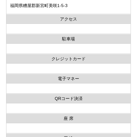
福岡県糟屋郡新宮町美咲1-5-3
アクセス
駐車場
クレジットカード
電子マネー
QRコード決済
座 席