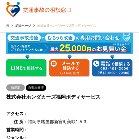
紹介ページ
株式会社ホンダカーズ福岡ボディサービス
糟屋郡
自動車修理
株式会社ホンダカーズ福岡ボディサービス
アクセス：
住 所：
福岡県糟屋郡新宮町美咲1-5-3
営業時間：
ジャンル：