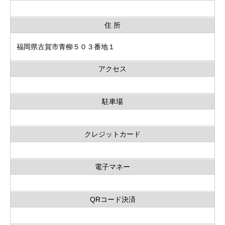
住 所
福岡県古賀市青柳５０３番地１
アクセス
駐車場
クレジットカード
電子マネー
QRコード決済