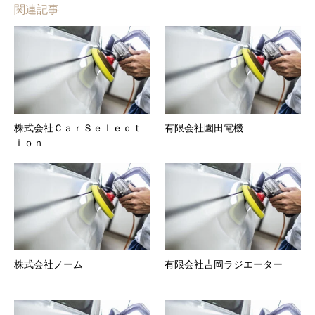
関連記事
株式会社ＣａｒＳｅｌｅｃｔ
有限会社園田電機
ｉｏｎ
株式会社ノーム
有限会社吉岡ラジエーター