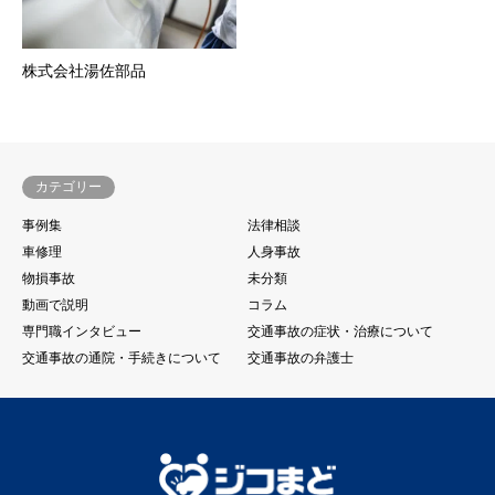
株式会社湯佐部品
カテゴリー
事例集
法律相談
車修理
人身事故
物損事故
未分類
動画で説明
コラム
専門職インタビュー
交通事故の症状・治療について
交通事故の通院・手続きについて
交通事故の弁護士