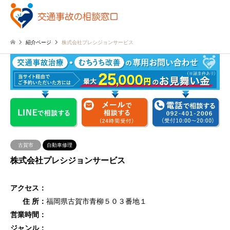
紹介ページ
株式会社プレシジョンサービス
古賀市
自動車修理
株式会社プレシジョンサービス
アクセス：
住 所：
福岡県古賀市青柳５０３番地１
営業時間：
ジャンル：