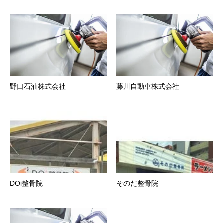
野口石油株式会社
藤川自動車株式会社
DOi整骨院
そのだ整骨院