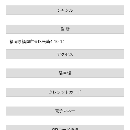
ジャンル
住 所
福岡県福岡市東区松崎4-10-14
アクセス
駐車場
クレジットカード
電子マネー
QRコード決済