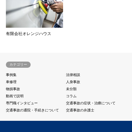
有限会社オレンジハウス
カテゴリー
事例集
法律相談
車修理
人身事故
物損事故
未分類
動画で説明
コラム
専門職インタビュー
交通事故の症状・治療について
交通事故の通院・手続きについて
交通事故の弁護士