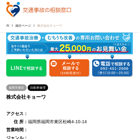
紹介ページ
株式会社キョーワ
福岡市東区
自動車修理
株式会社キョーワ
アクセス：
住 所：
福岡県福岡市東区松崎4-10-14
営業時間：
ジャンル：