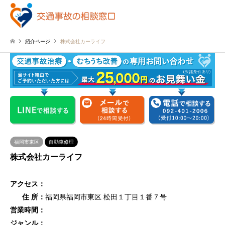
紹介ページ
株式会社カーライフ
福岡市東区
自動車修理
株式会社カーライフ
アクセス：
住 所：
福岡県福岡市東区 松田１丁目１番７号
営業時間：
ジャンル：