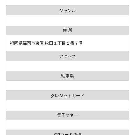
ジャンル
住 所
福岡県福岡市東区 松田１丁目１番７号
アクセス
駐車場
クレジットカード
電子マネー
QRコード決済