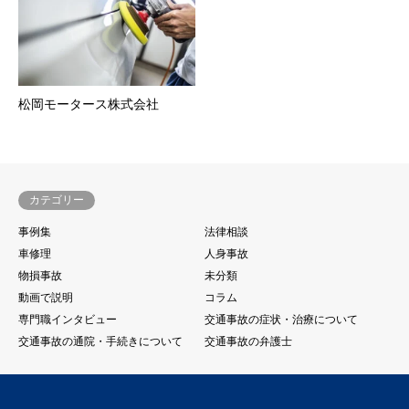
松岡モータース株式会社
カテゴリー
事例集
法律相談
車修理
人身事故
物損事故
未分類
動画で説明
コラム
専門職インタビュー
交通事故の症状・治療について
交通事故の通院・手続きについて
交通事故の弁護士