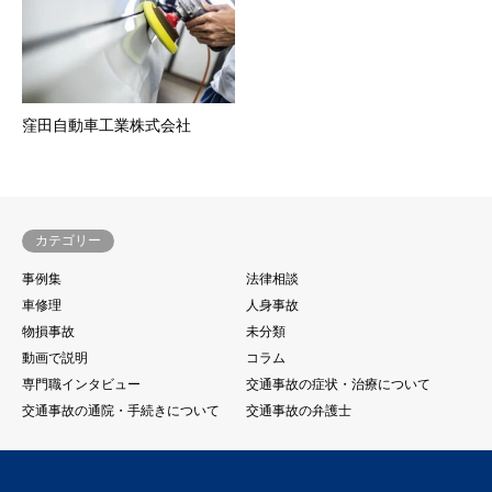
窪田自動車工業株式会社
カテゴリー
事例集
法律相談
車修理
人身事故
物損事故
未分類
動画で説明
コラム
専門職インタビュー
交通事故の症状・治療について
交通事故の通院・手続きについて
交通事故の弁護士