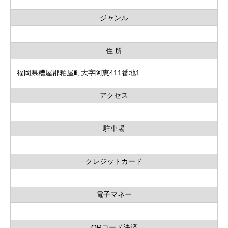
ジャンル
住 所
福岡県糟屋郡粕屋町大字阿恵411番地1
アクセス
駐車場
クレジットカード
電子マネー
QRコード決済