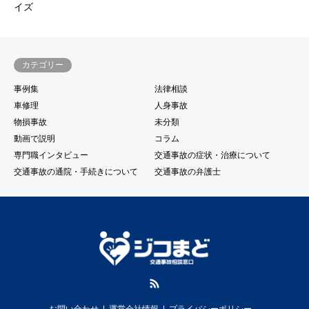
イズ
カテゴリー
事例集
法律相談
車修理
人身事故
物損事故
未分類
動画で説明
コラム
専門職インタビュー
交通事故の症状・治療について
交通事故の通院・手続きについて
交通事故の弁護士
RSS