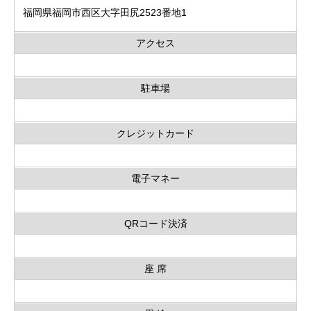
福岡県福岡市西区大字田尻2523番地1
アクセス
駐車場
クレジットカード
電子マネー
QRコード決済
座 席