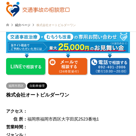
紹介ページ
株式会社オートビルダーワン
福岡市西区
自動車修理
株式会社オートビルダーワン
アクセス：
住 所：
福岡県福岡市西区大字田尻2523番地1
営業時間：
ジャンル：