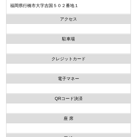
福岡県行橋市大字吉国５０２番地１
アクセス
駐車場
クレジットカード
電子マネー
QRコード決済
座 席