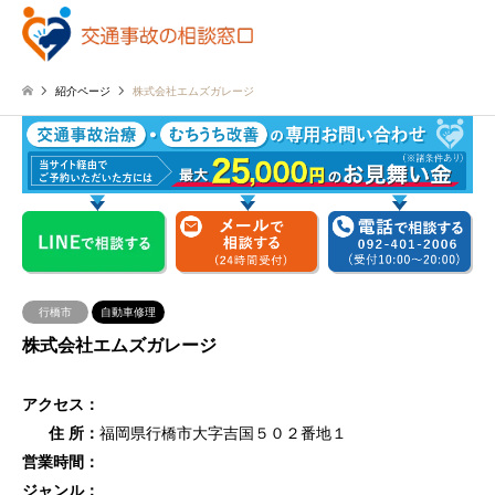
紹介ページ
株式会社エムズガレージ
行橋市
自動車修理
株式会社エムズガレージ
アクセス：
住 所：
福岡県行橋市大字吉国５０２番地１
営業時間：
ジャンル：