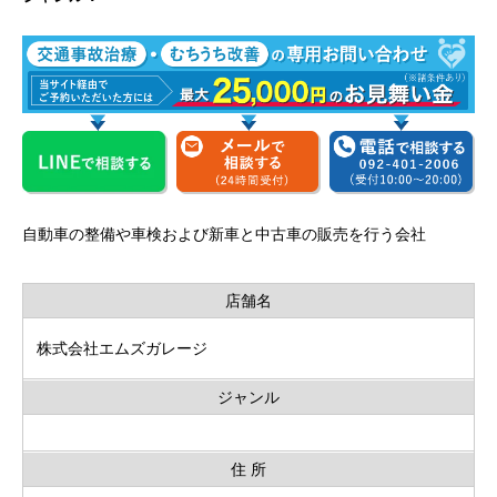
自動車の整備や車検および新車と中古車の販売を行う会社
店舗名
株式会社エムズガレージ
ジャンル
住 所