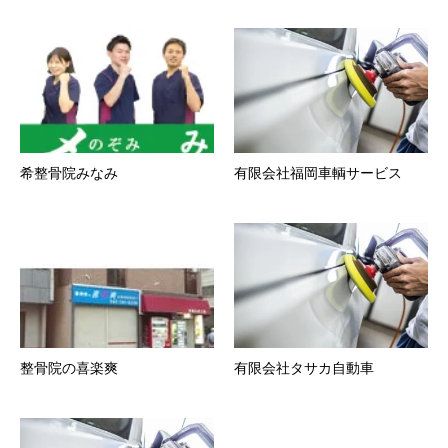
希整骨院みなみ
有限会社福岡車輌サービス
整骨院の喜楽爽
有限会社タサカ自動車