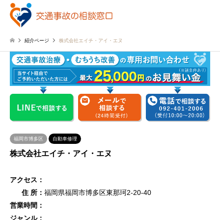
紹介ページ
株式会社エイチ・アイ・エヌ
福岡市博多区
自動車修理
株式会社エイチ・アイ・エヌ
アクセス：
住 所：
福岡県福岡市博多区東那珂2-20-40
営業時間：
ジャンル：