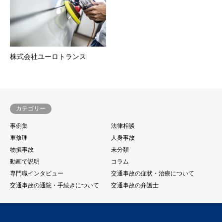
株式会社ユーロトランス
カテゴリー
事例集
法律相談
車修理
人身事故
物損事故
未分類
動画で説明
コラム
専門職インタビュー
交通事故の症状・治療について
交通事故の通院・手続きについて
交通事故の弁護士