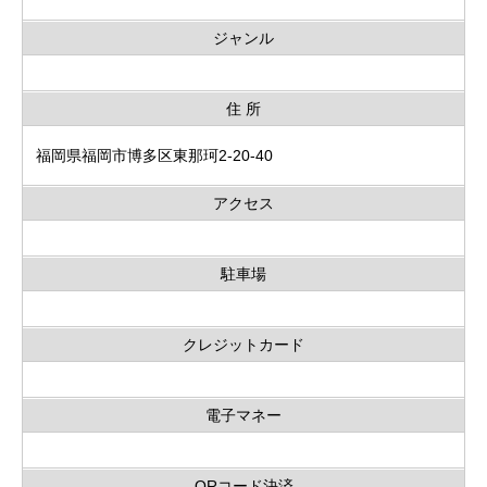
ジャンル
住 所
福岡県福岡市博多区東那珂2-20-40
アクセス
駐車場
クレジットカード
電子マネー
QRコード決済