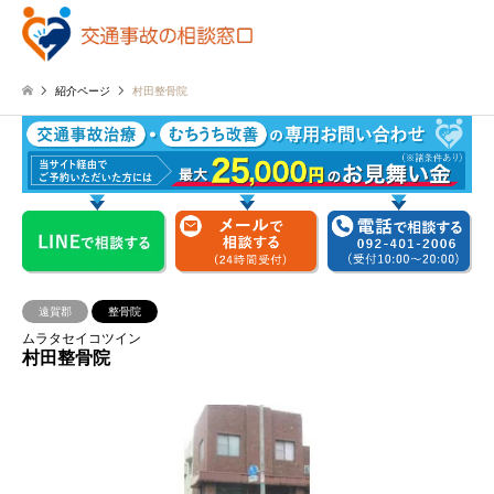
紹介ページ
村田整骨院
遠賀郡
整骨院
ムラタセイコツイン
村田整骨院