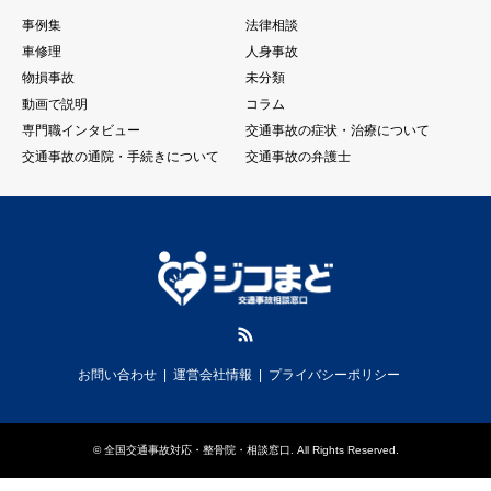
事例集
法律相談
車修理
人身事故
物損事故
未分類
動画で説明
コラム
専門職インタビュー
交通事故の症状・治療について
交通事故の通院・手続きについて
交通事故の弁護士
RSS
お問い合わせ
運営会社情報
プライバシーポリシー
©
全国交通事故対応・整骨院・相談窓口
. All Rights Reserved.