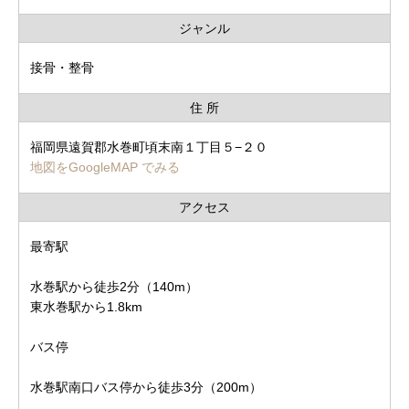
ジャンル
接骨・整骨
住 所
福岡県遠賀郡水巻町頃末南１丁目５−２０
地図をGoogleMAP でみる
アクセス
最寄駅
水巻駅から徒歩2分（140m）
東水巻駅から1.8km
バス停
水巻駅南口バス停から徒歩3分（200m）