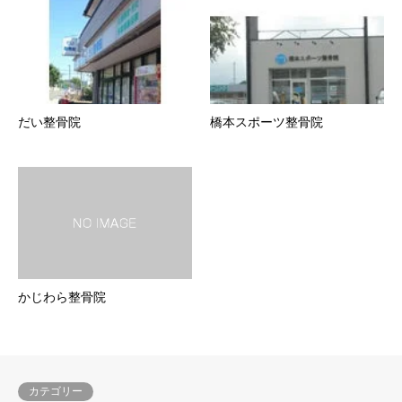
だい整骨院
橋本スポーツ整骨院
かじわら整骨院
カテゴリー