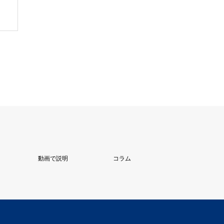
動画で説明
コラム