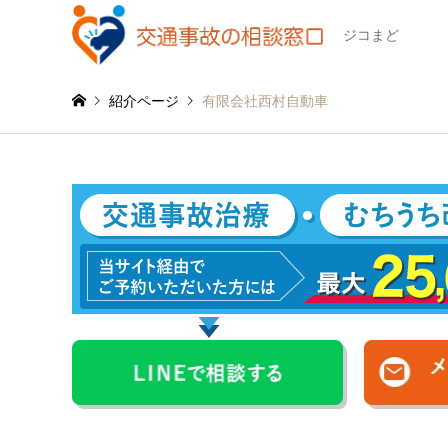
ジコまど
紹介ページ
有限会社西村自動車