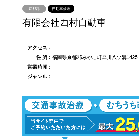
京都郡
自動車修理
有限会社西村自動車
アクセス：
住 所：
福岡県京都郡みやこ町犀川八ツ溝1425
営業時間：
ジャンル：