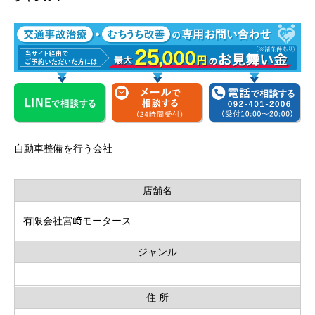
自動車整備を行う会社
店舗名
有限会社宮﨑モータース
ジャンル
住 所