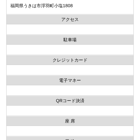
福岡県うきは市浮羽町小塩1808
アクセス
駐車場
クレジットカード
電子マネー
QRコード決済
座 席