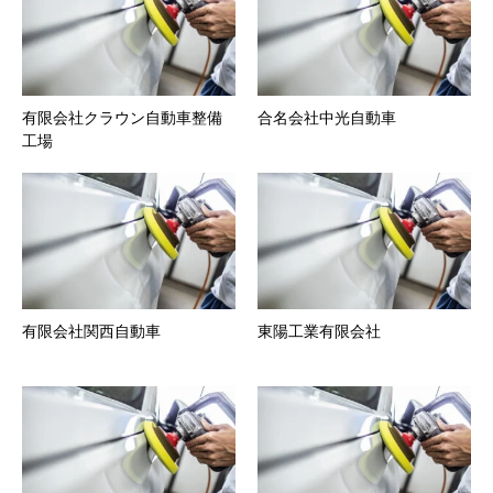
有限会社クラウン自動車整備
合名会社中光自動車
工場
有限会社関西自動車
東陽工業有限会社