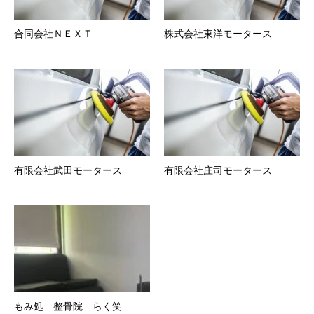
合同会社ＮＥＸＴ
株式会社東洋モータース
有限会社武田モータース
有限会社庄司モータース
もみ処 整骨院 らく笑