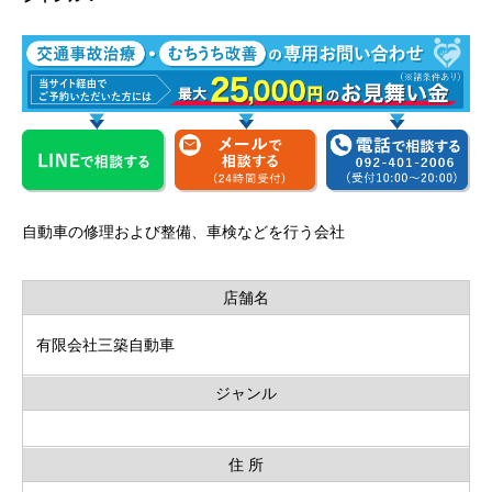
自動車の修理および整備、車検などを行う会社
店舗名
有限会社三築自動車
ジャンル
住 所