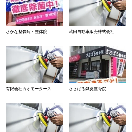
さかな整骨院・整体院
武田自動車販売株式会社
有限会社カオモータース
ささばる鍼灸整骨院