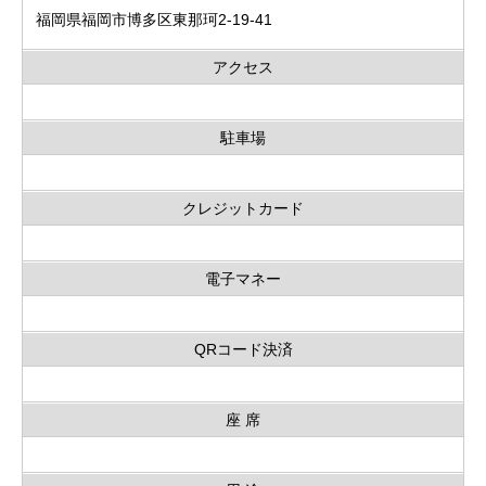
福岡県福岡市博多区東那珂2-19-41
アクセス
駐車場
クレジットカード
電子マネー
QRコード決済
座 席