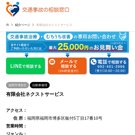
紹介ページ
有限会社ネクストサービス
福岡市博多区
自動車修理
有限会社ネクストサービス
アクセス：
住 所：
福岡県福岡市博多区板付5丁目17番10号
営業時間：
ジャンル：