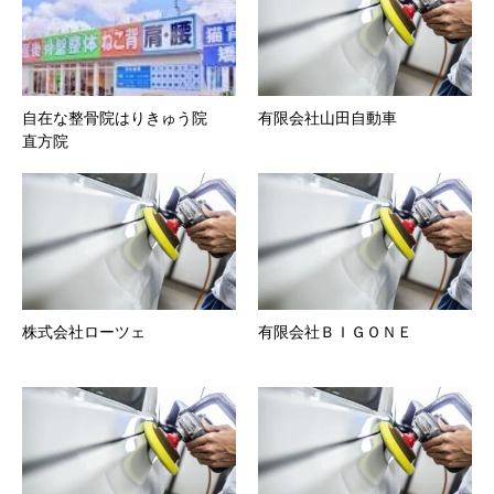
自在な整骨院はりきゅう院
有限会社山田自動車
直方院
株式会社ローツェ
有限会社ＢＩＧＯＮＥ