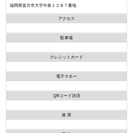
福岡県直方市大字中泉１２８７番地
アクセス
駐車場
クレジットカード
電子マネー
QRコード決済
座 席