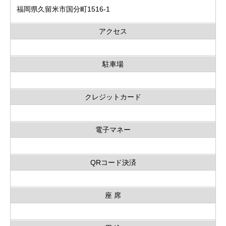
福岡県久留米市国分町1516-1
アクセス
駐車場
クレジットカード
電子マネー
QRコード決済
座 席