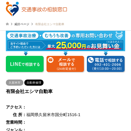
紹介ページ
有限会社エシマ自動車
久留米市
自動車修理
有限会社エシマ自動車
アクセス：
住 所：
福岡県久留米市国分町1516-1
営業時間：
ジャンル：