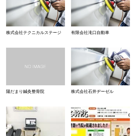
株式会社テクニカルステージ
有限会社滝口自動車
陽だまり鍼灸整骨院
株式会社石井ヂーゼル