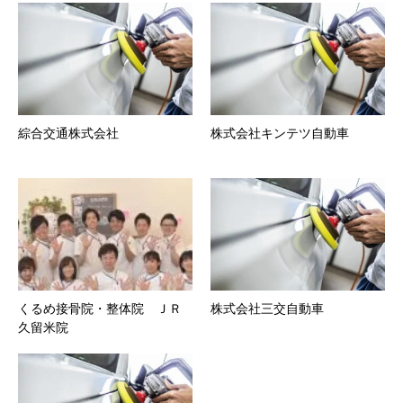
綜合交通株式会社
株式会社キンテツ自動車
くるめ接骨院・整体院 ＪＲ
株式会社三交自動車
久留米院