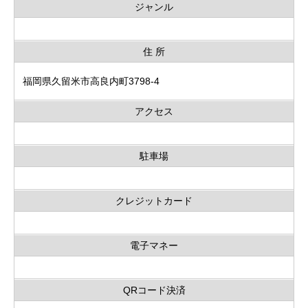
ジャンル
住 所
福岡県久留米市高良内町3798-4
アクセス
駐車場
クレジットカード
電子マネー
QRコード決済