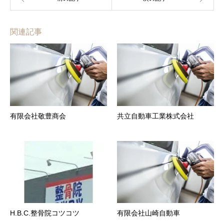
関連記事
有限会社敬豊商会
共立自動車工業株式会社
H.B.C.整骨院コツコツ
有限会社山崎自動車