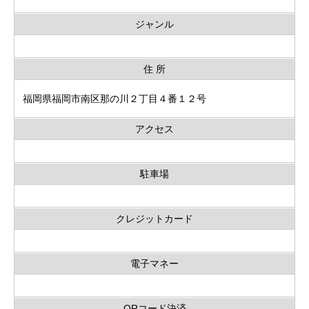
ジャンル
住 所
福岡県福岡市南区那の川２丁目４番１２号
アクセス
駐車場
クレジットカード
電子マネー
QRコード決済