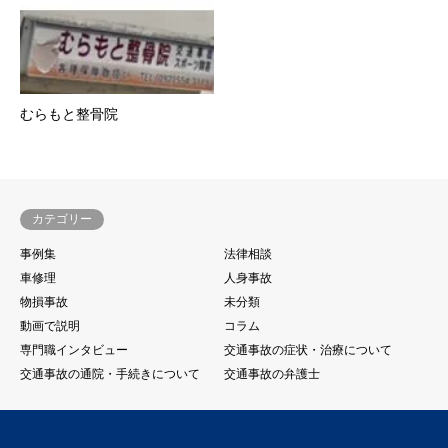
むらもと整骨院
カテゴリー
事例集
法律相談
車修理
人身事故
物損事故
未分類
動画で説明
コラム
専門職インタビュー
交通事故の症状・治療について
交通事故の通院・手続きについて
交通事故の弁護士