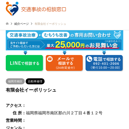
紹介ページ
有限会社イーポリッシュ
福岡市南区
自動車修理
有限会社イーポリッシュ
アクセス：
住 所：
福岡県福岡市南区那の川２丁目４番１２号
営業時間：
ジャンル：