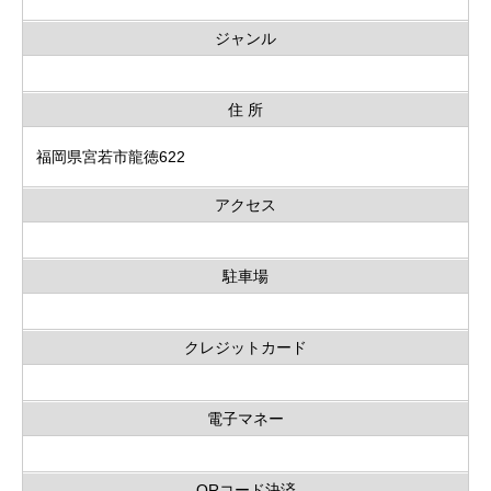
ジャンル
住 所
福岡県宮若市龍徳622
アクセス
駐車場
クレジットカード
電子マネー
QRコード決済