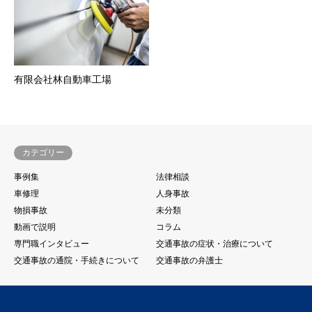
有限会社林自動車工場
カテゴリー
事例集
法律相談
車修理
人身事故
物損事故
未分類
動画で説明
コラム
専門職インタビュー
交通事故の症状・治療について
交通事故の通院・手続きについて
交通事故の弁護士