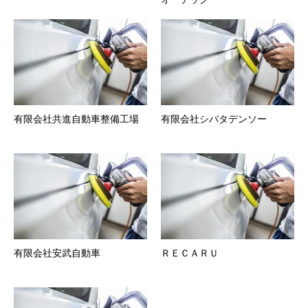
有限会社共進自動車整備工場
有限会社シバタデンソー
有限会社安武自動車
ＲＥＣＡＲＵ