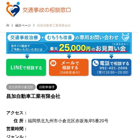
紹介ページ
昌加自動車工業有限会社
北九州市小倉北区
自動車修理
昌加自動車工業有限会社
アクセス：
住 所：
福岡県北九州市小倉北区赤坂海岸5番20号
営業時間：
ジャンル：