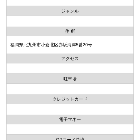
ジャンル
住 所
福岡県北九州市小倉北区赤坂海岸5番20号
アクセス
駐車場
クレジットカード
電子マネー
QRコード決済