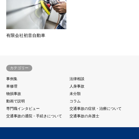
有限会社初音自動車
カテゴリー
事例集
法律相談
車修理
人身事故
物損事故
未分類
動画で説明
コラム
専門職インタビュー
交通事故の症状・治療について
交通事故の通院・手続きについて
交通事故の弁護士