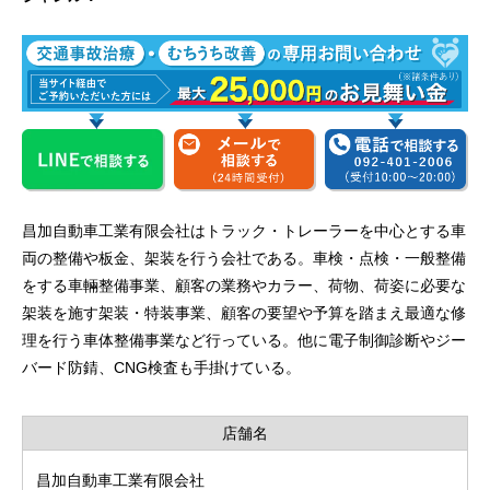
昌加自動車工業有限会社はトラック・トレーラーを中心とする車
両の整備や板金、架装を行う会社である。車検・点検・一般整備
をする車輛整備事業、顧客の業務やカラー、荷物、荷姿に必要な
架装を施す架装・特装事業、顧客の要望や予算を踏まえ最適な修
理を行う車体整備事業など行っている。他に電子制御診断やジー
バード防錆、CNG検査も手掛けている。
店舗名
昌加自動車工業有限会社