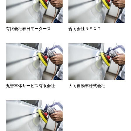
有限会社春日モータース
合同会社ＮＥＸＴ
丸善車体サービス有限会社
大同自動車株式会社