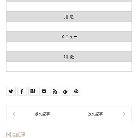
用 途
メニュー
特 徴
関連記事