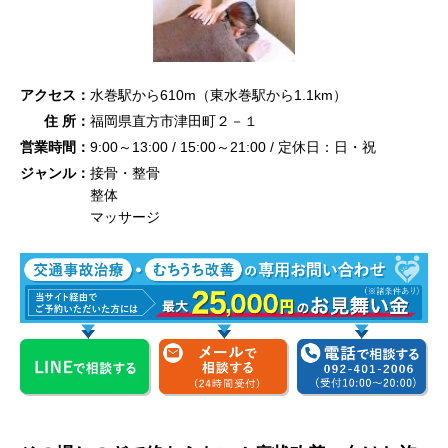
アクセス：
水巻駅から610m（東水巻駅から1.1km）
住 所：
福岡県直方市津田町２－１
営業時間：
9:00～13:00 / 15:00～21:00 / 定休日：日・祝
ジャンル：
接骨・整骨
整体
マッサージ