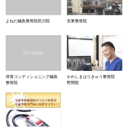
よねだ鍼灸整骨院田川院
安東整骨院
背骨コンディショニング鍼灸
かわしまはりきゅう整骨院
整骨院
野間院