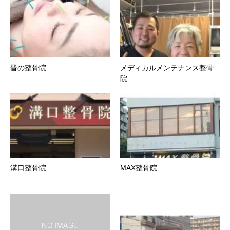
晋の整骨院
メディカルメンテナンス整骨
院
溝口整骨院
MAX整骨院