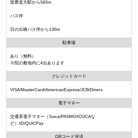
筑豊直方駅から560m
バス停
日の出橋バス停から130m
駐車場
あり（無料）
※院の敷地内に4台あります
クレジットカード
VISA/MasterCard/AmericanExpress/JCB/Diners
電子マネー
交通系電子マネー（Suica/PASMO/ICOCAな
ど）/iD/QUICPay
QRコード決済