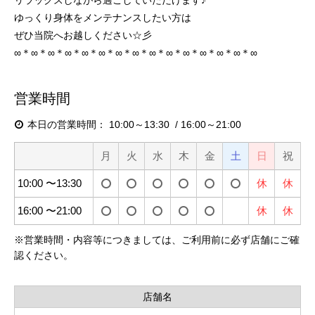
ゆっくり身体をメンテナンスしたい方は
ぜひ当院へお越しください☆彡
∞＊∞＊∞＊∞＊∞＊∞＊∞＊∞＊∞＊∞＊∞＊∞＊∞＊∞＊∞
営業時間
本日の営業時間：
10:00～13:30
16:00～21:00
月
火
水
木
金
土
日
祝
10:00 〜13:30
休
休
16:00 〜21:00
休
休
※
営業時間・内容等につきましては、ご利用前に必ず店舗にご確
認ください。
店舗名