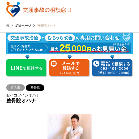
紹介ページ
整骨院オハナ
直方市
整骨院
セイコツインオハナ
整骨院オハナ