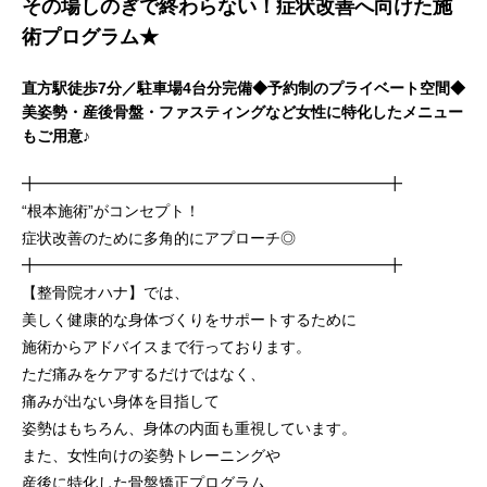
その場しのぎで終わらない！症状改善へ向けた施
術プログラム★
直方駅徒歩7分／駐車場4台分完備◆予約制のプライベート空間◆
美姿勢・産後骨盤・ファスティングなど女性に特化したメニュー
もご用意♪
╋━━━━━━━━━━━━━━━━━━━━━━━╋
“根本施術”がコンセプト！
症状改善のために多角的にアプローチ◎
╋━━━━━━━━━━━━━━━━━━━━━━━╋
【整骨院オハナ】では、
美しく健康的な身体づくりをサポートするために
施術からアドバイスまで行っております。
ただ痛みをケアするだけではなく、
痛みが出ない身体を目指して
姿勢はもちろん、身体の内面も重視しています。
また、女性向けの姿勢トレーニングや
産後に特化した骨盤矯正プログラム、