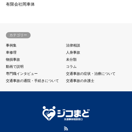
有限会社岡車体
カテゴリー
事例集
法律相談
車修理
人身事故
物損事故
未分類
動画で説明
コラム
専門職インタビュー
交通事故の症状・治療について
交通事故の通院・手続きについて
交通事故の弁護士
RSS