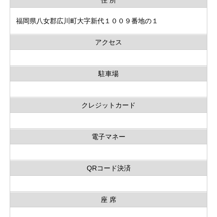
福岡県八女郡広川町大字新代１００９番地の１
アクセス
駐車場
クレジットカード
電子マネー
QRコード決済
座 席