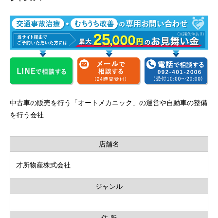
中古車の販売を行う「オートメカニック」の運営や自動車の整備
を行う会社
店舗名
才所物産株式会社
ジャンル
住 所