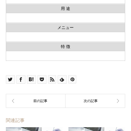
用 途
メニュー
特 徴
関連記事