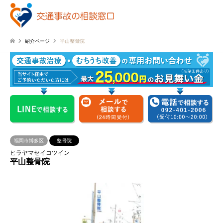
紹介ページ
平山整骨院
福岡市博多区
整骨院
ヒラヤマセイコツイン
平山整骨院