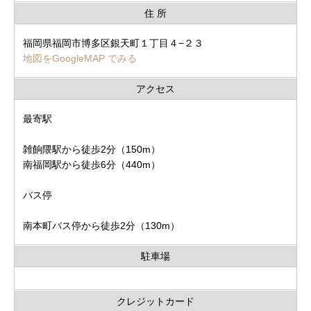
住 所
福岡県福岡市博多区銀天町１丁目４−２３
地図をGoogleMAP でみる
アクセス
最寄駅
雑餉隈駅から徒歩2分（150m）
南福岡駅から徒歩6分（440m）
バス停
南本町バス停から徒歩2分（130m）
駐車場
クレジットカード