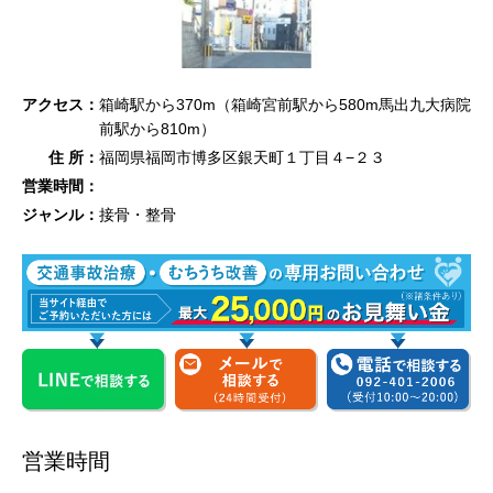
アクセス：
箱崎駅から370m（箱崎宮前駅から580m馬出九大病院
前駅から810m）
住 所：
福岡県福岡市博多区銀天町１丁目４−２３
営業時間：
ジャンル：
接骨・整骨
営業時間