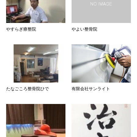
やすらぎ療整院
やよい整骨院
たなごころ整骨院ひで
有限会社サンライト