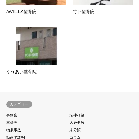
AWELLZ整骨院
竹下整骨院
ゆうあい整骨院
カテゴリー
事例集
法律相談
車修理
人身事故
物損事故
未分類
動画で説明
コラム