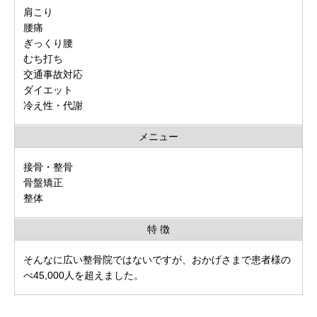
肩こり
腰痛
ぎっくり腰
むち打ち
交通事故対応
ダイエット
冷え性・代謝
メニュー
接骨・整骨
骨盤矯正
整体
特 徴
そんなに広い整骨院ではないですが、おかげさまで患者様の
べ45,000人を超えました。