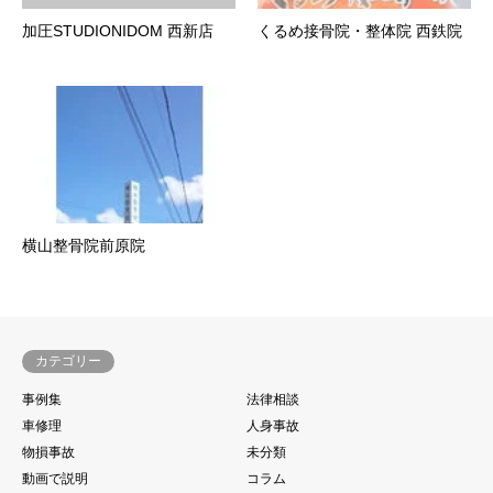
加圧STUDIONIDOM 西新店
くるめ接骨院・整体院 西鉄院
横山整骨院前原院
カテゴリー
事例集
法律相談
車修理
人身事故
物損事故
未分類
動画で説明
コラム