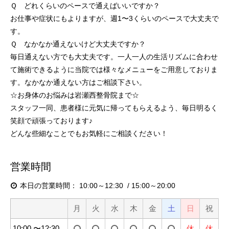
Ｑ どれくらいのペースで通えばいいですか？
お仕事や症状にもよりますが、週1〜3くらいのペースで大丈夫で
す。
Ｑ なかなか通えないけど大丈夫ですか？
毎日通えない方でも大丈夫です。一人一人の生活リズムに合わせ
て施術できるように当院では様々なメニューをご用意しておりま
す。なかなか通えない方はご相談下さい。
☆お身体のお悩みは岩瀬西整骨院まで☆
スタッフ一同、患者様に元気に帰ってもらえるよう、毎日明るく
笑顔で頑張っております♪
どんな些細なことでもお気軽にご相談ください！
営業時間
本日の営業時間：
10:00～12:30
15:00～20:00
月
火
水
木
金
土
日
祝
10:00 〜12:30
休
休