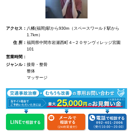
アクセス：
八幡(福岡)駅から930m（スペースワールド駅から
1.7km）
住 所：
福岡県中間市岩瀬西町４−２０サンヴィレッジ宮園
101
営業時間：
ジャンル：
接骨・整骨
整体
マッサージ