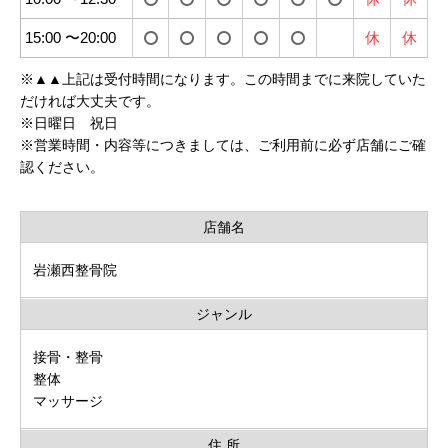
15:00 〜20:00
休
休
※
▲▲上記は受付時間になります。この時間までに来院していた
だければ大丈夫です。
※
日曜日 祝日
※
営業時間・内容等につきましては、ご利用前に必ず店舗にご確
認ください。
店舗名
岩瀬西整骨院
ジャンル
接骨・整骨
整体
マッサージ
住 所