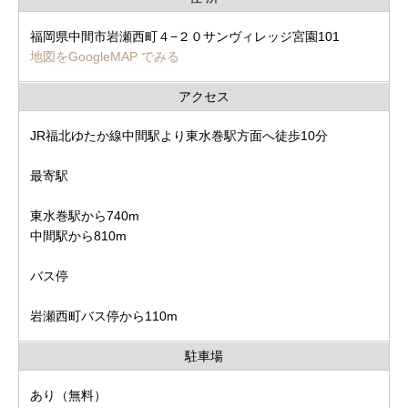
福岡県中間市岩瀬西町４−２０サンヴィレッジ宮園101
地図をGoogleMAP でみる
アクセス
JR福北ゆたか線中間駅より東水巻駅方面へ徒歩10分
最寄駅
東水巻駅から740m
中間駅から810m
バス停
岩瀬西町バス停から110m
駐車場
あり（無料）