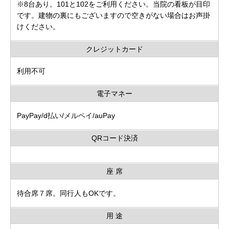
※8台あり。101と102をご利用ください。当院の看板が目印
です。建物の裏にもございますので空きがない場合はお声掛
けください。
クレジットカード
利用不可
電子マネー
PayPay/d払い/メルペイ/auPay
QRコード決済
座 席
待合席７席。同行人もOKです。
用 途