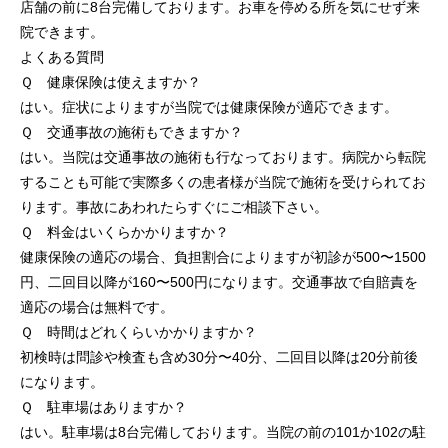
店舗の前に8台完備しております。お車を停める所を気にせず来
院できます。
よくある質問
Ｑ 健康保険は使えますか？
はい。症状によりますが当院では健康保険が適応できます。
Ｑ 交通事故の施術もできますか？
はい。当院は交通事故の施術も行なっております。病院から転院
することも可能で実際多くの患者様が当院で施術を受けられてお
ります。事故にあわれたらすぐにご相談下さい。
Ｑ 料金はいくらかかりますか？
健康保険の適応の場合、負担割合によりますが初診が500〜1500
円、二回目以降が160〜500円になります。交通事故で自賠責を
適応の場合は無料です。
Ｑ 時間はどれくらいかかりますか？
初検時は問診や検査も含め30分〜40分、二回目以降は20分前後
になります。
Ｑ 駐車場はありますか？
はい。駐車場は8台完備しております。当院の前の101か102の駐