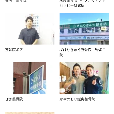
セラピー研究所
整骨院ボア
堺はりきゅう整骨院 野多目
院
せき整骨院
かやのもり鍼灸整骨院