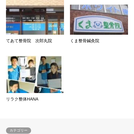
てあて整骨院 次郎丸院
くま整骨鍼灸院
リラク整体HANA
カテゴリー