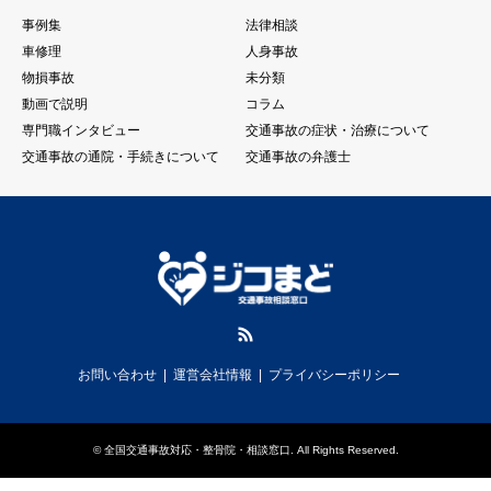
事例集
法律相談
車修理
人身事故
物損事故
未分類
動画で説明
コラム
専門職インタビュー
交通事故の症状・治療について
交通事故の通院・手続きについて
交通事故の弁護士
RSS
お問い合わせ
運営会社情報
プライバシーポリシー
©
全国交通事故対応・整骨院・相談窓口
. All Rights Reserved.