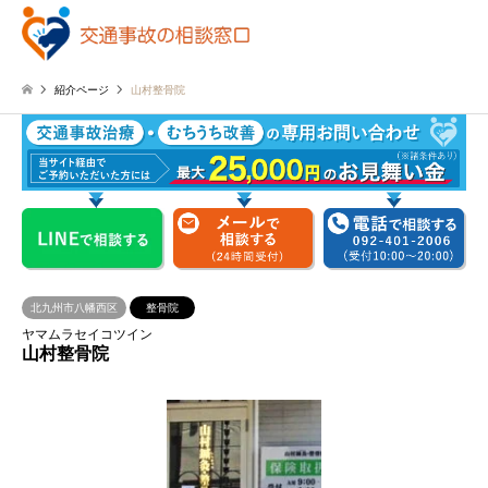
紹介ページ
山村整骨院
北九州市八幡西区
整骨院
ヤマムラセイコツイン
山村整骨院