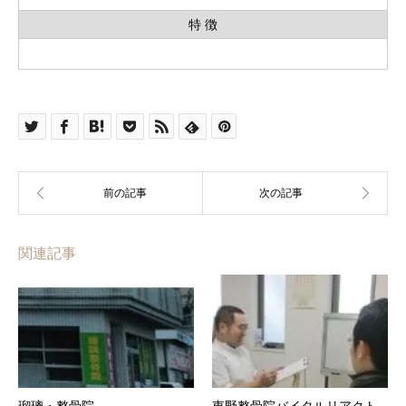
特 徴
関連記事
瑠璃・整骨院
東野整骨院バイタルリアクト