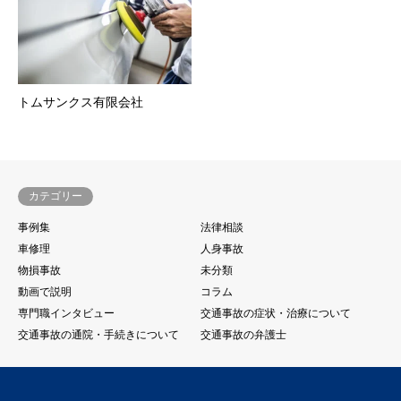
トムサンクス有限会社
カテゴリー
事例集
法律相談
車修理
人身事故
物損事故
未分類
動画で説明
コラム
専門職インタビュー
交通事故の症状・治療について
交通事故の通院・手続きについて
交通事故の弁護士