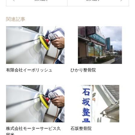
関連記事
有限会社イーポリッシュ
ひかり整骨院
株式会社モーターサービス久
石坂整骨院
留米