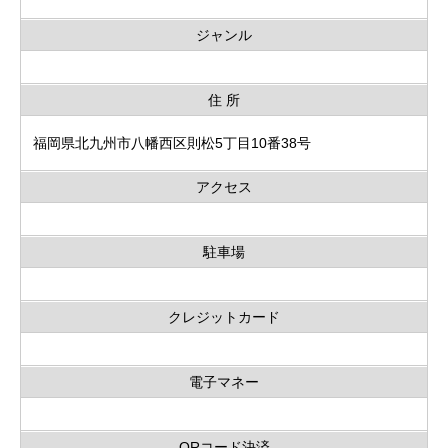
ジャンル
住 所
福岡県北九州市八幡西区則松5丁目10番38号
アクセス
駐車場
クレジットカード
電子マネー
QRコード決済