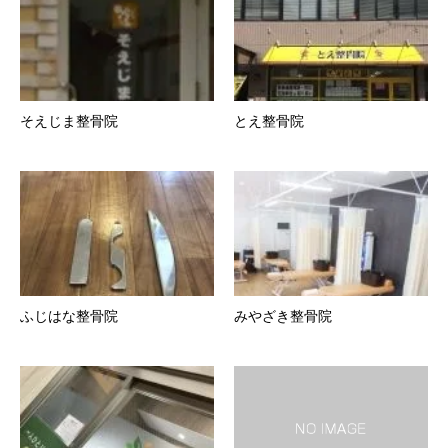
そえじま整骨院
とえ整骨院
ふじはな整骨院
みやざき整骨院