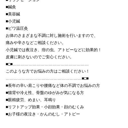
■鍼灸
■美容鍼
■小児鍼
■ビワ温圧灸
お体のさまざまな不調に対し施術を行いますので、
痛みや辛さなどご相談ください。
小児鍼では夜泣き、疳の虫、アトピーなどに効果的！
皮膚に刺さないのでご安心ください。
■□■…………………………………………………
このような方でお悩みの方はご相談ください！
…………………………………………………■□■
■長年の辛い肩こりや腰痛など体の不調でお悩みの方
■猫背や冷え性、骨盤のゆがみが気になる方
■眼精疲労、めまい、耳鳴り
■リフトアップ効果・小顔効果・顔のむくみ
■お子様の夜泣き・かんのむし・アトピー