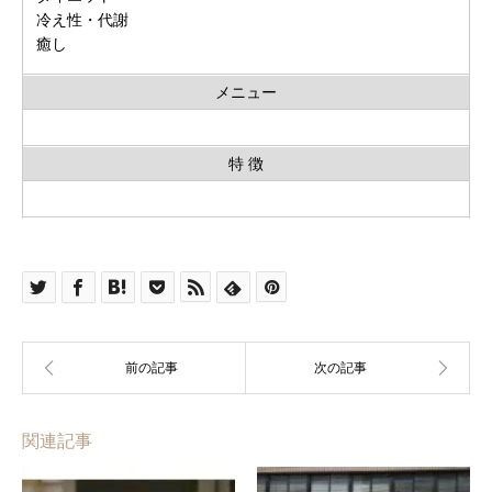
冷え性・代謝
癒し
メニュー
特 徴
関連記事