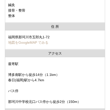
鍼灸
接骨・整骨
整体
住 所
福岡県那珂川市五郎丸1-72
地図をGoogleMAP でみる
アクセス
最寄駅
博多南駅から徒歩14分（1.1km）
春日(福岡)駅から4.7km
バス停
那珂川中学校北口バス停から徒歩2分（150m）