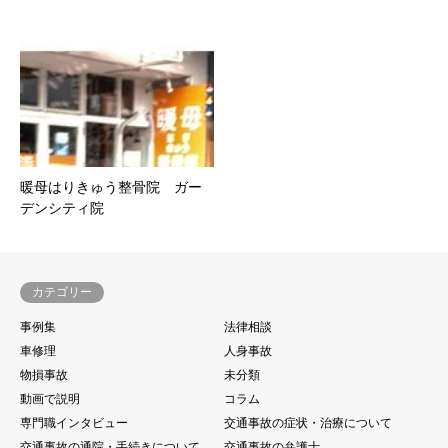
暖母はりきゅう整骨院 ガー
デンシティ院
カテゴリー
事例集
法律相談
車修理
人身事故
物損事故
未分類
動画で説明
コラム
専門職インタビュー
交通事故の症状・治療について
交通事故の通院・手続きについて
交通事故の弁護士