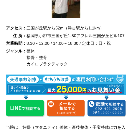
アクセス：
三国が丘駅から52m（津古駅から1.1km）
住 所：
福岡県小郡市三国が丘1-50アフレル三国が丘ビル107
営業時間：
8:30～12:00 / 14:00～18:30 / 定休日：日・祝
ジャンル：
整体
接骨・整骨
カイロプラクティック
当院は、妊婦（マタニティ）整体・産後整体・子宝整体に力を入