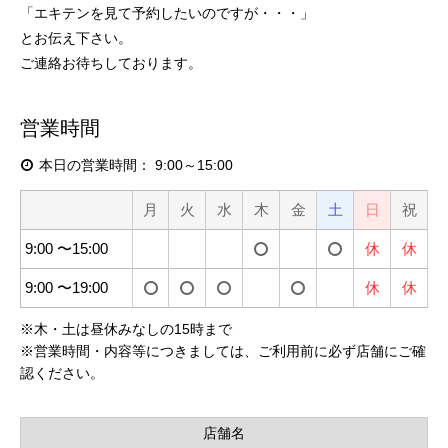
「エキテンを見て予約したいのですが・・・」
とお伝え下さい。
ご連絡お待ちしております。
営業時間
本日の営業時間：
9:00～15:00
月
火
水
木
金
土
日
祝
9:00 〜15:00
休
休
9:00 〜19:00
休
休
※
木・土は昼休みなしの15時まで
※
営業時間・内容等につきましては、ご利用前に必ず店舗にご確
認ください。
店舗名