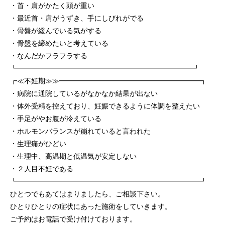
・首・肩がかたく頭が重い
・最近首・肩がうずき、手にしびれがでる
・骨盤が緩んでいる気がする
・骨盤を締めたいと考えている
・なんだかフラフラする
┗━━━━━━━━━━━━━━━━━━━━━━━━━┛
┏≪不妊期≫≫━━━━━━━━━━━━━━━━━━━━┓
・病院に通院しているがなかなか結果が出ない
・体外受精を控えており、妊娠できるように体調を整えたい
・手足がやお腹が冷えている
・ホルモンバランスが崩れていると言われた
・生理痛がひどい
・生理中、高温期と低温気が安定しない
・２人目不妊である
┗━━━━━━━━━━━━━━━━━━━━━━━━━━┛
ひとつでもあてはまりましたら、ご相談下さい。
ひとりひとりの症状にあった施術をしていきます。
ご予約はお電話で受け付けております。