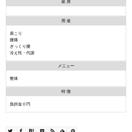
座 席
用 途
肩こり
腰痛
ぎっくり腰
冷え性・代謝
メニュー
整体
特 徴
負担金０円