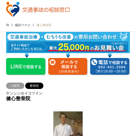
紹介ページ
健心整骨院
小郡市
整骨院
ケンシンセイコツイン
健心整骨院