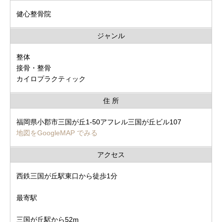
健心整骨院
ジャンル
整体
接骨・整骨
カイロプラクティック
住 所
福岡県小郡市三国が丘1-50アフレル三国が丘ビル107
地図をGoogleMAP でみる
アクセス
西鉄三国が丘駅東口から徒歩1分
最寄駅
三国が丘駅から52m