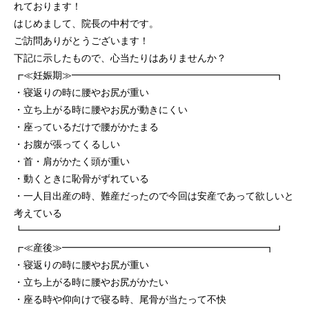
れております！
はじめまして、院長の中村です。
ご訪問ありがとうございます！
下記に示したもので、心当たりはありませんか？
┏≪妊娠期≫━━━━━━━━━━━━━━━━━━━━━┓
・寝返りの時に腰やお尻が重い
・立ち上がる時に腰やお尻が動きにくい
・座っているだけで腰がかたまる
・お腹が張ってくるしい
・首・肩がかたく頭が重い
・動くときに恥骨がずれている
・一人目出産の時、難産だったので今回は安産であって欲しいと
考えている
┗━━━━━━━━━━━━━━━━━━━━━━━━━━┛
┏≪産後≫━━━━━━━━━━━━━━━━━━━━━┓
・寝返りの時に腰やお尻が重い
・立ち上がる時に腰やお尻がかたい
・座る時や仰向けで寝る時、尾骨が当たって不快