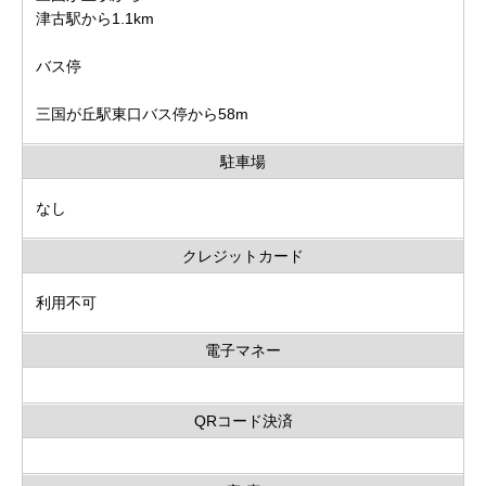
津古駅から1.1km
バス停
三国が丘駅東口バス停から58m
駐車場
なし
クレジットカード
利用不可
電子マネー
QRコード決済