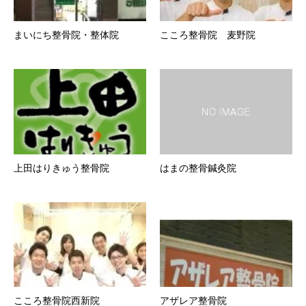
まいにち整骨院・整体院
こころ整骨院 麦野院
上田はりきゅう整骨院
はまの整骨鍼灸院
こころ整骨院西新院
アザレア整骨院