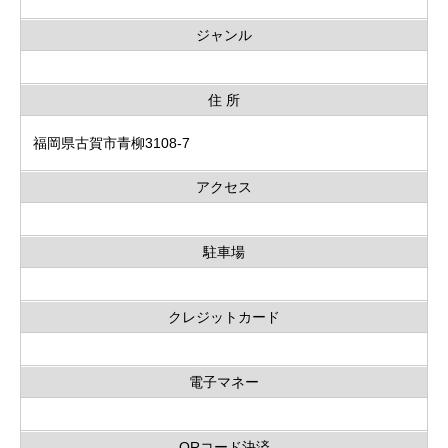
ジャンル
住 所
福岡県古賀市青柳3108-7
アクセス
駐車場
クレジットカード
電子マネー
QRコード決済