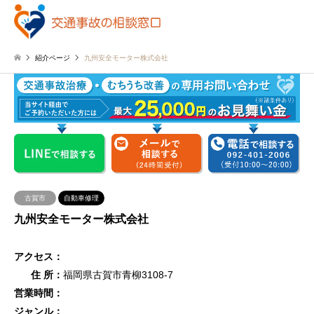
紹介ページ
九州安全モーター株式会社
古賀市
自動車修理
九州安全モーター株式会社
アクセス：
住 所：
福岡県古賀市青柳3108-7
営業時間：
ジャンル：