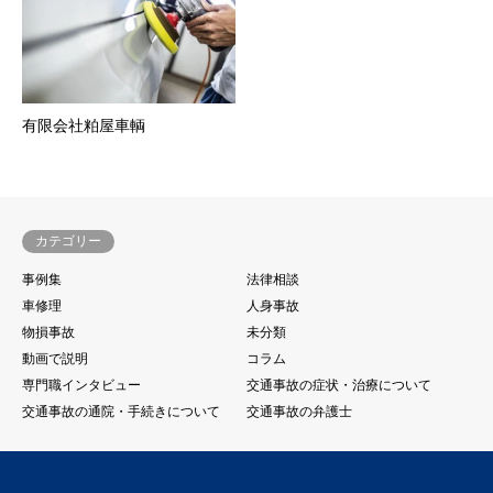
有限会社粕屋車輌
カテゴリー
事例集
法律相談
車修理
人身事故
物損事故
未分類
動画で説明
コラム
専門職インタビュー
交通事故の症状・治療について
交通事故の通院・手続きについて
交通事故の弁護士