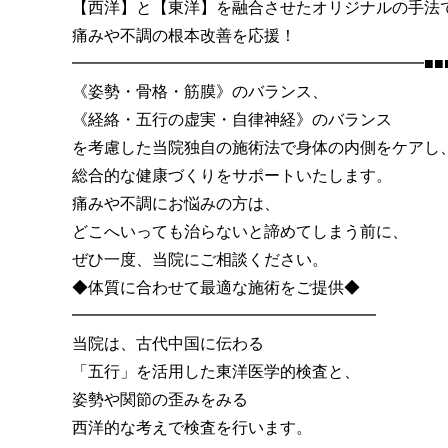
【西洋】と【東洋】を融合させたオリジナルの手法
痛みや不調の根本改善を応援！
━━━━━━━━━━━━━━━━━━━━━━■■
《姿勢・骨格・筋膜》のバランス、
《経絡・五行の虚実・自律神経》のバランス
を考慮した当院独自の施術法で身体の内側をケアし
総合的な健康づくりをサポートいたします。
痛みや不調にお悩みの方は、
どこへいっても治らないと諦めてしまう前に、
ぜひ一度、当院にご相談ください。
◆体質に合わせて最適な施術をご提供◆
━━━━━━━━━━━━━━━━━━━
当院は、古代中国に伝わる
「五行」を活用した東洋医学的検査と、
姿勢や関節の歪みをみる
西洋的な考えで検査を行います。