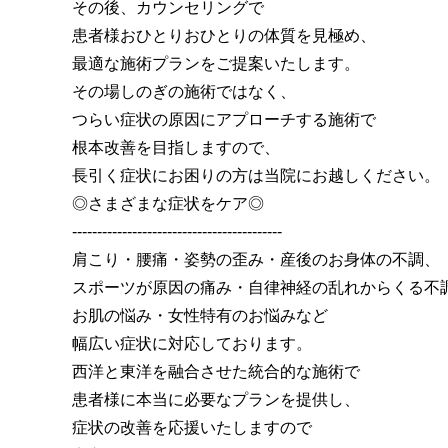
その後、カウンセリングで
患者様おひとりおひとりの体質を見極め、
最適な施術プランをご提案いたします。
その場しのぎの施術ではなく、
つらい症状の原因にアプローチする施術で
根本改善を目指しますので、
長引く症状にお困りの方は当院にお越しください。
◎さまざまな症状をケア◎
------------------------------------------
肩こり・腰痛・姿勢の歪み・産後のお身体の不調、
スポーツが原因の痛み・自律神経の乱れからくる不
お肌の悩み・女性特有のお悩みなど
幅広い症状に対応しております。
西洋と東洋を融合させた統合的な施術で
患者様に本当に必要なプランを提供し、
症状の改善を応援いたしますので