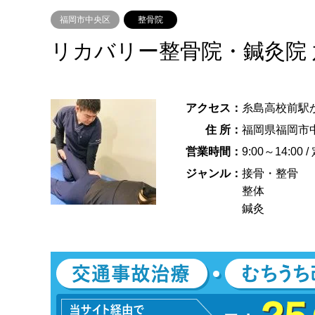
福岡市中央区
整骨院
リカバリー整骨院・鍼灸院
アクセス：
糸島高校前駅か
住 所：
福岡県福岡市
営業時間：
9:00～14:00
ジャンル：
接骨・整骨
整体
鍼灸