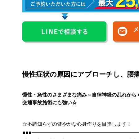
慢性症状の原因にアプローチし、腰
慢性・急性のさまざまな痛み～自律神経の乱れから
交通事故施術にも強い☆
☆不調知らずの健やかな心身作りを目指します！
■■■━━━━━━━━━━━━━━━━━━━━━