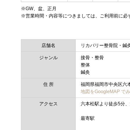
※
GW、​盆、正月
※
営業時間・内容等につきましては、ご利用前に必
店舗名
リカバリー整骨院・鍼灸
ジャンル
接骨・整骨
整体
鍼灸
住 所
福岡県福岡市中央区六
地図をGoogleMAP で
アクセス
六本松駅より徒歩5分
最寄駅