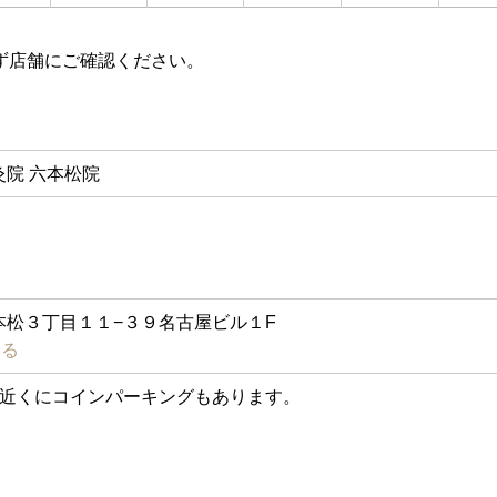
ず店舗にご確認ください。
院 六本松院
本松３丁目１１−３９名古屋ビル１F
みる
、近くにコインパーキングもあります。