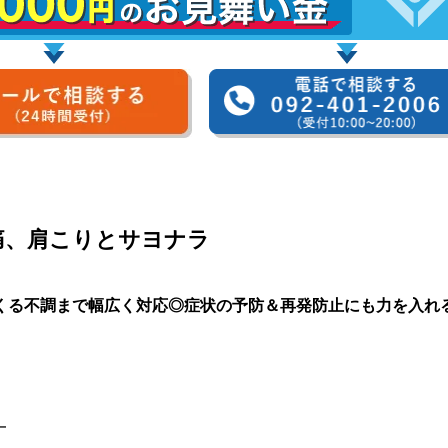
痛、肩こりとサヨナラ
くる不調まで幅広く対応◎症状の予防＆再発防止にも力を入れ
━