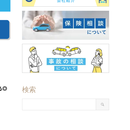
検索
る◎