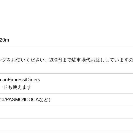
20m
ングをお使いください。200円まで駐車場代お渡ししています
。
canExpress/Diners
Cカードも使えます
/PASMO/ICOCAなど）