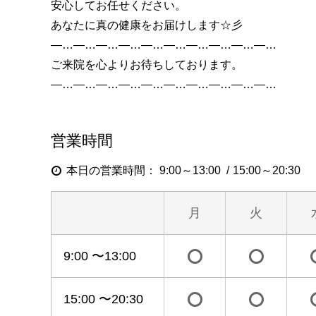
安心してお任せください。
あなたに真の健康をお届けします☆彡
―…―…―…―…―…―…―…―…―…―…
ご来院を心よりお待ちしております。
―…―…―…―…―…―…―…―…―…―…
営業時間
本日の営業時間：
9:00～13:00
15:00～20:30
月
火
9:00 〜13:00
15:00 〜20:30