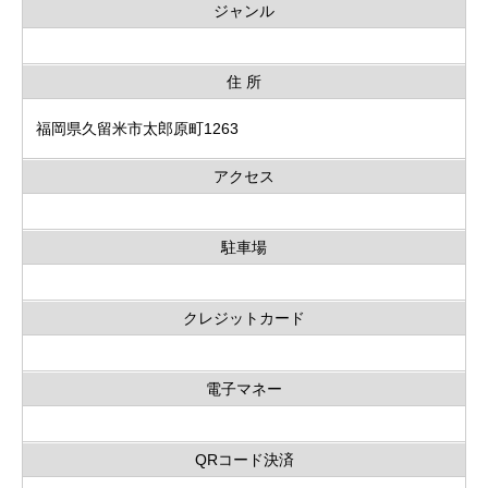
ジャンル
住 所
福岡県久留米市太郎原町1263
アクセス
駐車場
クレジットカード
電子マネー
QRコード決済