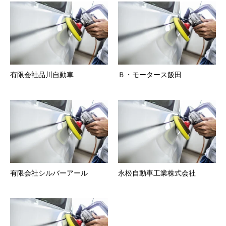
有限会社品川自動車
Ｂ・モータース飯田
有限会社シルバーアール
永松自動車工業株式会社