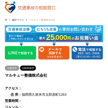
紹介ページ
マルキュー整備株式会社
久留米市
自動車修理
マルキュー整備株式会社
アクセス：
住 所：
福岡県久留米市太郎原町1263
営業時間：
ジャンル：