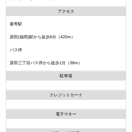
アクセス
最寄駅
原田(福岡)駅から徒歩6分（420m）
バス停
原田三丁目バス停から徒歩1分（38m）
駐車場
クレジットカード
電子マネー