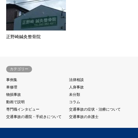
正野崎鍼灸整骨院
カテゴリー
事例集
法律相談
車修理
人身事故
物損事故
未分類
動画で説明
コラム
専門職インタビュー
交通事故の症状・治療について
交通事故の通院・手続きについて
交通事故の弁護士