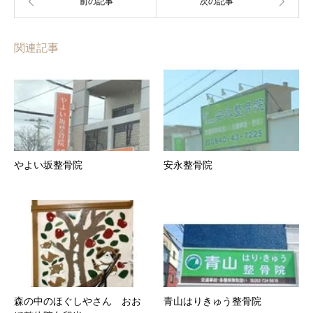
関連記事
やよい坂整骨院
安永整骨院
森の中のほぐしやさん おお
青山はりきゅう整骨院