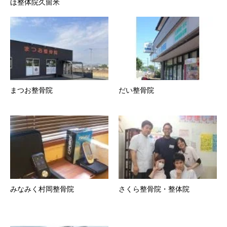
ほ整体院久留米
まつお整骨院
だい整骨院
みなみく村岡整骨院
さくら整骨院・整体院