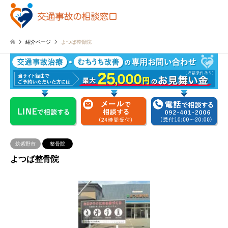
紹介ページ
よつば整骨院
筑紫野市
整骨院
よつば整骨院