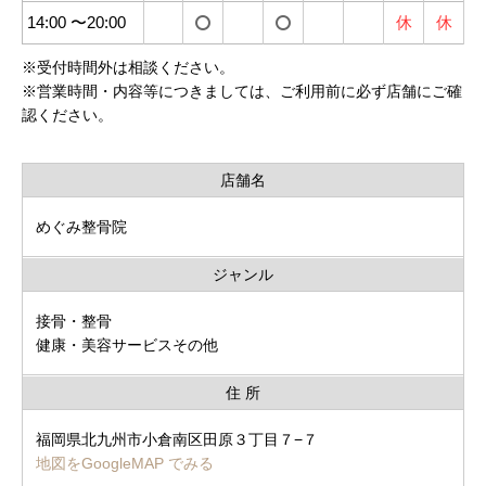
14:00 〜20:00
休
休
※
受付時間外は相談ください。
※
営業時間・内容等につきましては、ご利用前に必ず店舗にご確
認ください。
店舗名
めぐみ整骨院
ジャンル
接骨・整骨
健康・美容サービスその他
住 所
福岡県北九州市小倉南区田原３丁目７−７
地図をGoogleMAP でみる