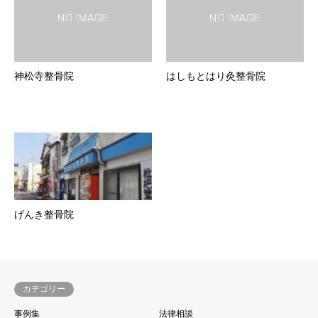
神松寺整骨院
はしもとはり灸整骨院
げんき整骨院
カテゴリー
事例集
法律相談