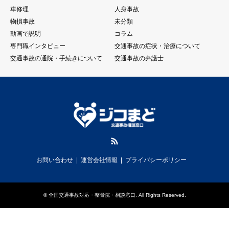
車修理
人身事故
物損事故
未分類
動画で説明
コラム
専門職インタビュー
交通事故の症状・治療について
交通事故の通院・手続きについて
交通事故の弁護士
RSS
お問い合わせ
運営会社情報
プライバシーポリシー
©
全国交通事故対応・整骨院・相談窓口
. All Rights Reserved.