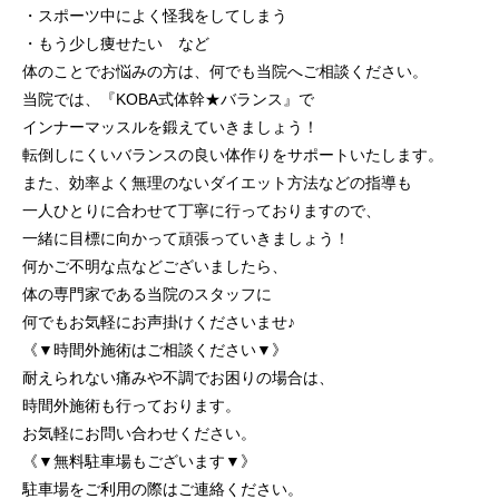
・スポーツ中によく怪我をしてしまう
・もう少し痩せたい など
体のことでお悩みの方は、何でも当院へご相談ください。
当院では、『KOBA式体幹★バランス』で
インナーマッスルを鍛えていきましょう！
転倒しにくいバランスの良い体作りをサポートいたします。
また、効率よく無理のないダイエット方法などの指導も
一人ひとりに合わせて丁寧に行っておりますので、
一緒に目標に向かって頑張っていきましょう！
何かご不明な点などございましたら、
体の専門家である当院のスタッフに
何でもお気軽にお声掛けくださいませ♪
《▼時間外施術はご相談ください▼》
耐えられない痛みや不調でお困りの場合は、
時間外施術も行っております。
お気軽にお問い合わせください。
《▼無料駐車場もございます▼》
駐車場をご利用の際はご連絡ください。