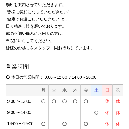
場所を案内させていただきます。
“皆様に笑顔になっていただきたい”
“健康でお過ごしいただきたい”と、
日々精進し技を磨いております。
体の不調や痛みにお困りの方は、
当院にいらしてください。
皆様のお越しをスタッフ一同お待ちしています。
営業時間
本日の営業時間：
9:00～12:00
14:00～20:00
月
火
水
木
金
土
日
祝
9:00 〜12:00
休
休
9:00 〜14:00
休
休
14:00 〜19:00
休
休