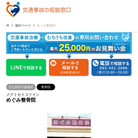
紹介ページ
めぐみ整骨院
北九州市小倉南区
整骨院
メグミセイコツイン
めぐみ整骨院