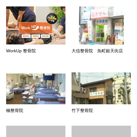
WorkUp 整骨院
大信整骨院 魚町銀天街店
楠整骨院
竹下整骨院