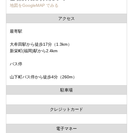
地図をGoogleMAP でみる
アクセス
最寄駅
大牟田駅から徒歩17分（1.3km）
新栄町(福岡)駅から2.4km
バス停
山下町バス停から徒歩4分（260m）
駐車場
クレジットカード
電子マネー