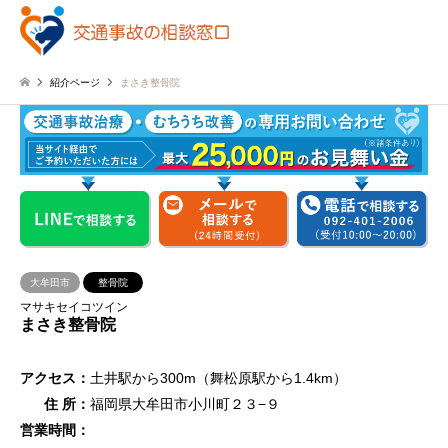
紹介ページ
まさき整骨院
大牟田市
整骨院
マサキセイコツイン
まさき整骨院
アクセス：
土井駅から300m（舞松原駅から1.4km）
住 所：
福岡県大牟田市小川町２３−９
営業時間：