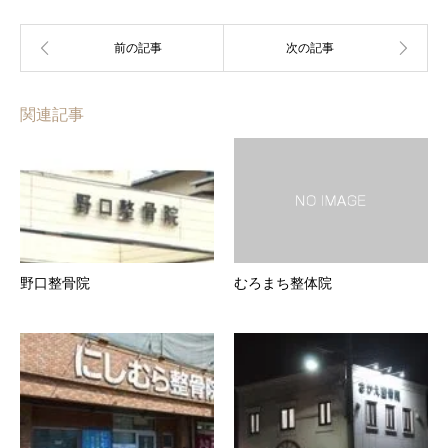
関連記事
野口整骨院
むろまち整体院