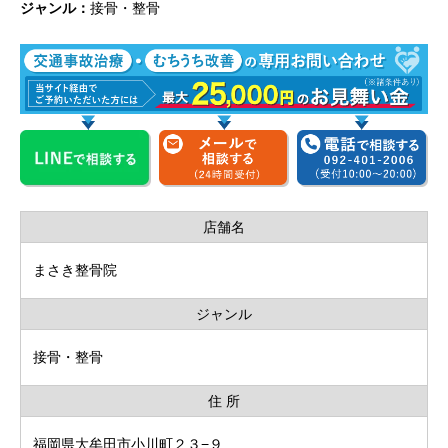
ジャンル：
接骨・整骨
店舗名
まさき整骨院
ジャンル
接骨・整骨
住 所
福岡県大牟田市小川町２３−９