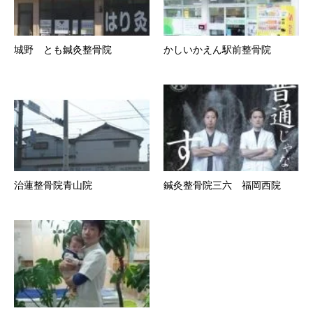
城野 とも鍼灸整骨院
かしいかえん駅前整骨院
治蓮整骨院青山院
鍼灸整骨院三六 福岡西院