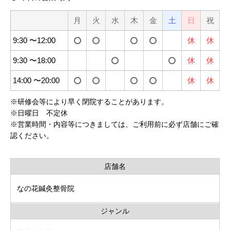
月
火
水
木
金
土
日
祝
9:30 〜12:00
休
休
9:30 〜18:00
休
休
14:00 〜20:00
休
休
※
研修会等により早く閉院することがあります。
※
日曜日 不定休
※
営業時間・内容等につきましては、ご利用前に必ず店舗にご確
認ください。
店舗名
なの花鍼灸整骨院
ジャンル