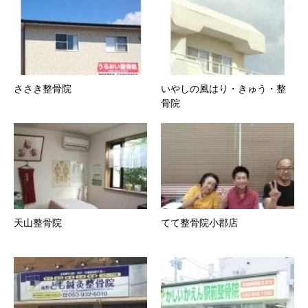
ささき整骨院
いやしの風はり・きゅう・整
骨院
天山整骨院
てて整骨院小郡店