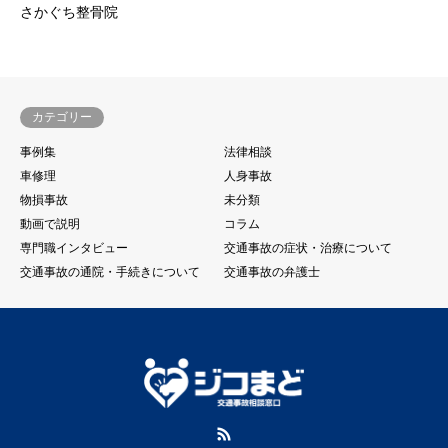
さかぐち整骨院
カテゴリー
事例集
法律相談
車修理
人身事故
物損事故
未分類
動画で説明
コラム
専門職インタビュー
交通事故の症状・治療について
交通事故の通院・手続きについて
交通事故の弁護士
RSS