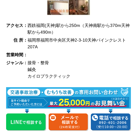
アクセス：
西鉄福岡(天神)駅から250m（天神南駅から370m天神
駅から490m）
住 所：
福岡県福岡市中央区天神2-3-10天神パインクレスト
207A
営業時間：
ジャンル：
接骨・整骨
鍼灸
カイロプラクティック