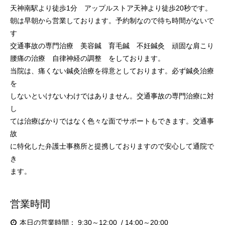
天神南駅より徒歩1分 アップルストア天神より徒歩20秒です。
朝は早朝から営業しております。予約制なので待ち時間がないで
す
交通事故の専門治療 美容鍼 育毛鍼 不妊鍼灸 頑固な肩こり
腰痛の治療 自律神経の調整 をしております。
当院は、痛くない鍼灸治療を得意としております。必ず鍼灸治療
を
しないといけないわけではありません。交通事故の専門治療に対
し
ては治療ばかりではなく色々な面でサポートもできます。交通事
故
に特化した弁護士事務所と提携しておりますので安心して通院で
き
ます。
営業時間
本日の営業時間：
9:30～12:00
14:00～20:00