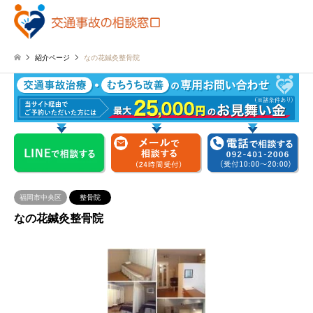
紹介ページ
なの花鍼灸整骨院
福岡市中央区
整骨院
なの花鍼灸整骨院