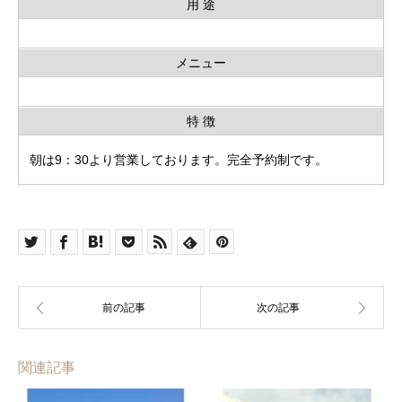
用 途
メニュー
特 徴
朝は9：30より営業しております。完全予約制です。
関連記事