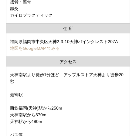
接骨・整骨
鍼灸
カイロプラクティック
住 所
福岡県福岡市中央区天神2-3-10天神パインクレスト207A
地図をGoogleMAP でみる
アクセス
天神南駅より徒歩1分ほど アップルストア天神より徒歩20
秒
最寄駅
西鉄福岡(天神)駅から250m
天神南駅から370m
天神駅から490m
バス停