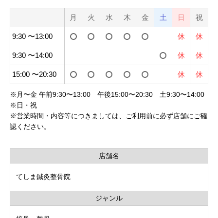
月
火
水
木
金
土
日
祝
9:30 〜13:00
休
休
9:30 〜14:00
休
休
15:00 〜20:30
休
休
※
月〜金 午前9:30〜13:00 午後15:00〜20:30 土9:30〜14:00
※
日・祝
※
営業時間・内容等につきましては、ご利用前に必ず店舗にご確
認ください。
店舗名
てしま鍼灸整骨院
ジャンル