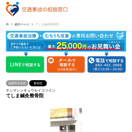
紹介ページ
てしま鍼灸整骨院
福岡市中央区
整骨院
テシマシンキュウセイコツイン
てしま鍼灸整骨院