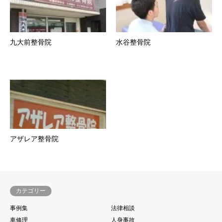
九大前整骨院
水谷整骨院
アザレア整骨院
カテゴリー
事例集
法律相談
車修理
人身事故