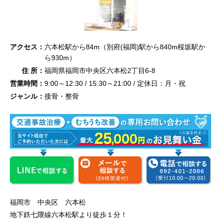
アクセス：
六本松駅から84m（別府(福岡)駅から840m桜坂駅か
ら930m）
住 所：
福岡県福岡市中央区六本松2丁目6-8
営業時間：
9:00～12:30 / 15:30～21:00 / 定休日：月・祝
ジャンル：
接骨・整骨
福岡市 中央区 六本松
地下鉄七隈線六本松駅より徒歩１分！