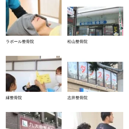
ラポール整骨院
松山整骨院
縁整骨院
志井整骨院