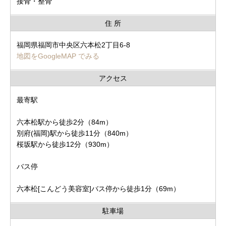
接骨・整骨
住 所
福岡県福岡市中央区六本松2丁目6-8
地図をGoogleMAP でみる
アクセス
最寄駅
六本松駅から徒歩2分（84m）
別府(福岡)駅から徒歩11分（840m）
桜坂駅から徒歩12分（930m）
バス停
六本松[こんどう美容室]バス停から徒歩1分（69m）
駐車場