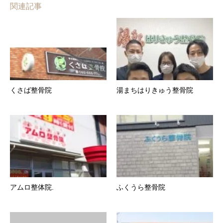
関連記事
くさば整骨院
湯まちはりきゅう整骨院
アムロ整体院.
ふくうら整骨院