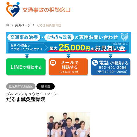
紹介ページ
だるま鍼灸整骨院
北九州市八幡西区
整骨院
ダルマシンキュウセイコツイン
だるま鍼灸整骨院