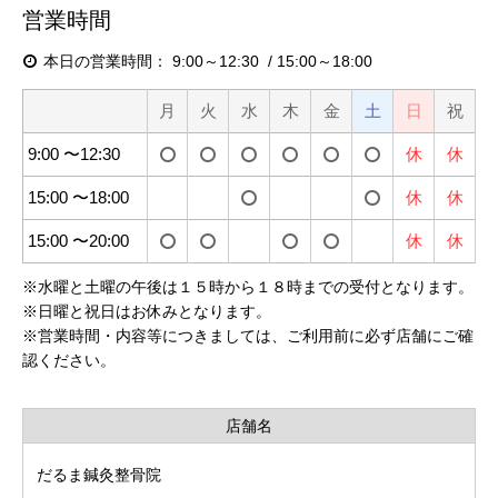
営業時間
本日の営業時間：
9:00～12:30
15:00～18:00
月
火
水
木
金
土
日
祝
9:00 〜12:30
休
休
15:00 〜18:00
休
休
15:00 〜20:00
休
休
※
水曜と土曜の午後は１５時から１８時までの受付となります。
※
日曜と祝日はお休みとなります。
※
営業時間・内容等につきましては、ご利用前に必ず店舗にご確
認ください。
店舗名
だるま鍼灸整骨院