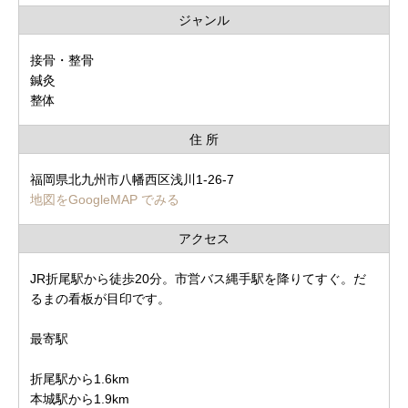
ジャンル
接骨・整骨
鍼灸
整体
住 所
福岡県北九州市八幡西区浅川1-26-7
地図をGoogleMAP でみる
アクセス
JR折尾駅から徒歩20分。市営バス縄手駅を降りてすぐ。だ
るまの看板が目印です。
最寄駅
折尾駅から1.6km
本城駅から1.9km