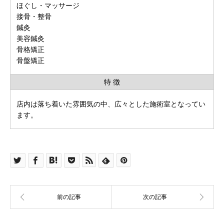
ほぐし・マッサージ
接骨・整骨
鍼灸
美容鍼灸
骨格矯正
骨盤矯正
特 徴
店内は落ち着いた雰囲気の中、広々とした施術室となってい
ます。