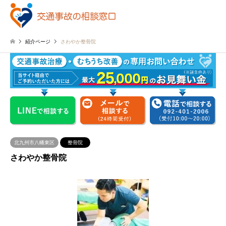
紹介ページ
さわやか整骨院
北九州市八幡東区
整骨院
さわやか整骨院