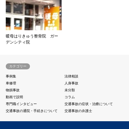
暖母はりきゅう整骨院 ガー
デンシティ院
カテゴリー
事例集
法律相談
車修理
人身事故
物損事故
未分類
動画で説明
コラム
専門職インタビュー
交通事故の症状・治療について
交通事故の通院・手続きについて
交通事故の弁護士