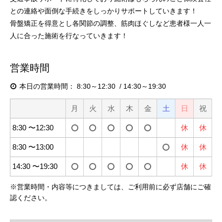
との連絡や面倒な手続きをしっかりサポートしていきます！
骨盤矯正を得意とし各関節の調整、筋肉ほぐしなど患者様一人一
人に合った施術を行なっていきます！
営業時間
本日の営業時間：
8:30～12:30
14:30～19:30
月
火
水
木
金
土
日
祝
8:30 〜12:30
休
休
8:30 〜13:00
休
休
14:30 〜19:30
休
休
※
営業時間・内容等につきましては、ご利用前に必ず店舗にご確
認ください。