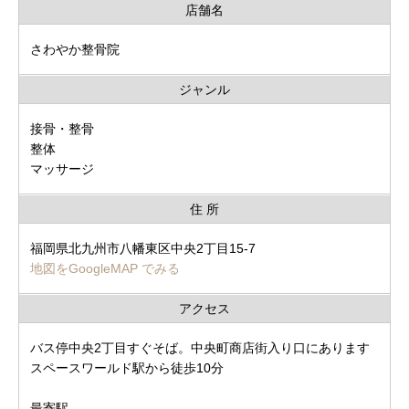
店舗名
さわやか整骨院
ジャンル
接骨・整骨
整体
マッサージ
住 所
福岡県北九州市八幡東区中央2丁目15-7
地図をGoogleMAP でみる
アクセス
バス停中央2丁目すぐそば。中央町商店街入り口にあります
スペースワールド駅から徒歩10分
最寄駅