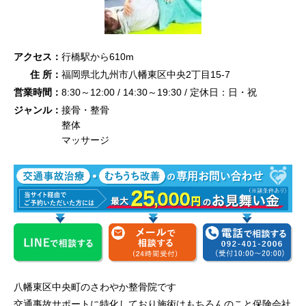
アクセス：
行橋駅から610m
住 所：
福岡県北九州市八幡東区中央2丁目15-7
営業時間：
8:30～12:00 / 14:30～19:30 / 定休日：日・祝
ジャンル：
接骨・整骨
整体
マッサージ
八幡東区中央町のさわやか整骨院です
交通事故サポートに特化しており施術はもちろんのこと保険会社