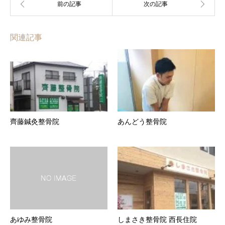
関連記事
齊藤鍼灸整骨院
あんどう整骨院
あゆみ整骨院
しまさき整骨院 西長住院