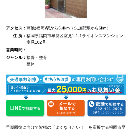
アクセス：
蒲池(福岡)駅から5.4km（矢加部駅から6km）
住 所：
福岡県福岡市早良区室見1-1-1ライオンズマンション
室見102号
営業時間：
ジャンル：
接骨・整骨
整体
早期回復に向けて皆様の「よくなりたい！」を応援する福岡市早