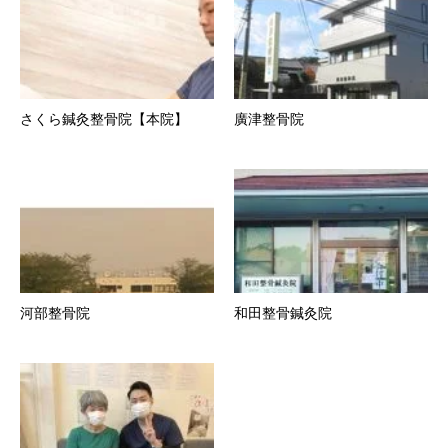
さくら鍼灸整骨院【本院】
廣津整骨院
河部整骨院
和田整骨鍼灸院