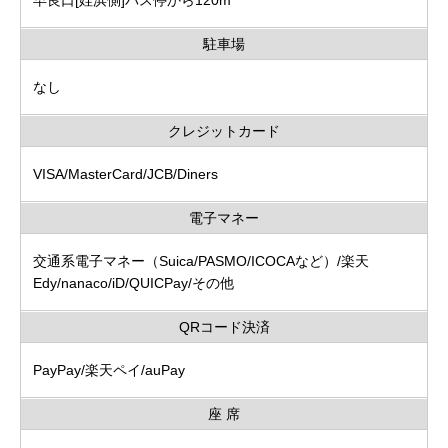
駐車場
なし
クレジットカード
VISA/MasterCard/JCB/Diners
電子マネー
交通系電子マネー（Suica/PASMO/ICOCAなど）/楽天
Edy/nanaco/iD/QUICPay/その他
QRコード決済
PayPay/楽天ペイ/auPay
座 席