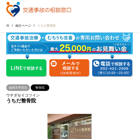
紹介ページ
うちだ整骨院
福岡市早良区
整骨院
ウチダセイコツイン
うちだ整骨院